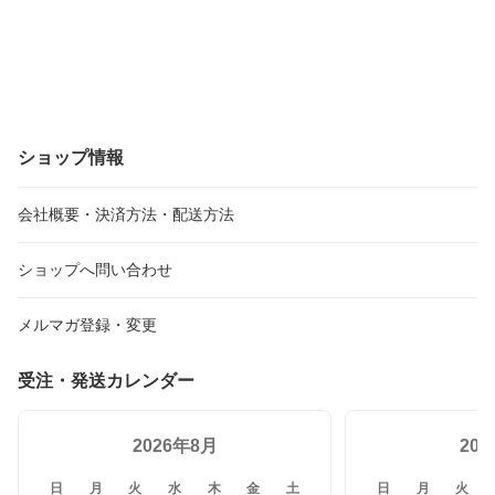
ショップ情報
会社概要・決済方法・配送方法
ショップへ問い合わせ
メルマガ登録・変更
受注・発送カレンダー
2026年8月
20
日
月
火
水
木
金
土
日
月
火