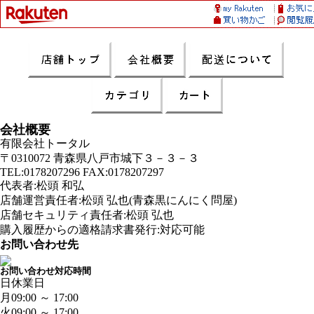
会社概要
有限会社トータル
〒0310072 青森県八戸市城下３－３－３
TEL:0178207296 FAX:0178207297
代表者:松頭 和弘
店舗運営責任者:松頭 弘也(青森黒にんにく問屋)
店舗セキュリティ責任者:松頭 弘也
購入履歴からの適格請求書発行:対応可能
お問い合わせ先
お問い合わせ対応時間
日
休業日
月
09:00 ～ 17:00
火
09:00 ～ 17:00