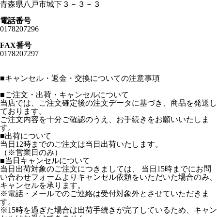
青森県八戸市城下３－３－３
電話番号
0178207296
FAX番号
0178207297
■
キャンセル・返金・交換についての注意事項
■ご注文・出荷・キャンセルについて
当店では、ご注文確定後の注文データに基づき、商品を発送し
ております。
ご注文内容を十分ご確認のうえ、お手続きをお願いいたしま
す。
■出荷について
当日12時までのご注文は当日出荷いたします。
（※営業日のみ）
■当日キャンセルについて
当日出荷対象のご注文につきましては、 当日15時までにお問
い合わせフォームよりキャンセル依頼をいただいた場合のみ、
キャンセルを承ります。
※電話・メールでのご連絡は受付対象外とさせていただきま
す。
※15時を過ぎた場合は出荷手続きが完了しているため、キャン