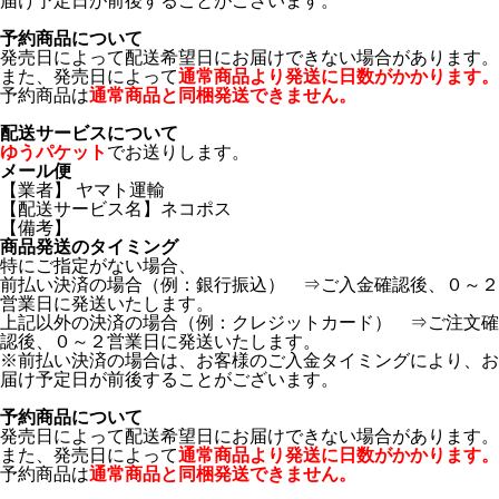
届け予定日が前後することがございます。
予約商品について
発売日によって配送希望日にお届けできない場合があります。
また、発売日によって
通常商品より発送に日数がかかります。
予約商品は
通常商品と同梱発送できません。
配送サービスについて
ゆうパケット
でお送りします。
メール便
【業者】 ヤマト運輸
【配送サービス名】ネコポス
【備考】
商品発送のタイミング
特にご指定がない場合、
前払い決済の場合（例：銀行振込） ⇒ご入金確認後、０～２
営業日に発送いたします。
上記以外の決済の場合（例：クレジットカード） ⇒ご注文確
認後、０～２営業日に発送いたします。
※前払い決済の場合は、お客様のご入金タイミングにより、お
届け予定日が前後することがございます。
予約商品について
発売日によって配送希望日にお届けできない場合があります。
また、発売日によって
通常商品より発送に日数がかかります。
予約商品は
通常商品と同梱発送できません。