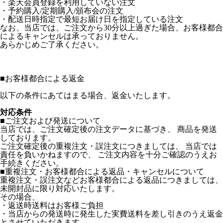
・楽天会員登録を利用していない注文
・予約購入/定期購入/頒布会の注文
・配送日時指定で最短お届け日を指定している注文
なお、当店では、ご注文から30分以上過ぎた場合、お客様都合
によるキャンセルは承っておりません。
あらかじめご了承ください。
■
お客様都合による返金
以下の条件にあてはまる場合、返金いたします。
対応条件
■ご注文および発送について
当店では、ご注文確定後の注文データに基づき、 商品を発送
しております。
ご注文確定後の重複注文・誤注文につきましては、 当店では
責任を負いかねますので、 ご注文内容を十分ご確認のうえお
手続きください。
■重複注文・お客様都合による返品・キャンセルについて
重複注文・誤注文などお客様都合による返品につきましては、
未開封品に限り対応いたします。
その場合、
・返送時送料はお客様ご負担
・当店からの発送時に発生した実費送料を差し引きのうえ返金
とさせていただきます。