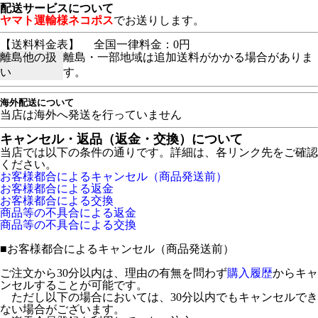
配送サービスについて
ヤマト運輸様ネコポス
でお送りします。
【送料料金表】
全国一律料金：0円
離島他の扱
離島・一部地域は追加送料がかかる場合がありま
い
す。
海外配送について
当店は海外へ発送を行っていません
キャンセル・返品（返金・交換）について
当店では以下の条件の通りです。詳細は、各リンク先をご確認
ください。
お客様都合によるキャンセル（商品発送前）
お客様都合による返金
お客様都合による交換
商品等の不具合による返金
商品等の不具合による交換
■
お客様都合によるキャンセル（商品発送前）
ご注文から30分以内は、理由の有無を問わず
購入履歴
からキャ
ンセルすることが可能です。
ただし以下の場合においては、30分以内でもキャンセルでき
ない場合がございます。