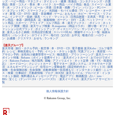
ッズ・ベビー用品・マタニティ
|
ダイエット・健康
|
医薬品・コンタクトレンズ・介護
用品
|
美容・コスメ・香水
|
車・バイク
|
カー用品・バイク用品
|
食品
|
スイーツ・お菓
子
|
水・ソフトドリンク
|
ビール・洋酒
|
日本酒・焼酎
|
ワイン
|
パソコン・PCパー
ツ
|
タブレットPC・スマートフォン
|
光回線・モバイル通信
|
TV・レコーダー・オーデ
ィオ
|
家電
|
CD・DVD
|
楽器・音楽機材
|
ゲーム
|
おもちゃ
|
ホビー
|
サービス・リフォ
ーム
|
インテリア・収納
|
寝具・ベッド・マットレス
|
日用品雑貨・文房具・手芸
|
キッ
チン用品・食器・調理器具
|
花・観葉植物
|
ガーデン・DIY・工具
|
ペットフード ・ ペ
ット用品
|
スポーツ・アウトドア
|
ゴルフ用品
|
本
（
楽天ブックス
） |
ポイント
|
ネット
ショップ 開業・開店
|
楽天ウェブ検索
|
R-magazine（雑誌コラボ）
|
贈り物・ギフト
|
フ
ァッション公式ブランド
|
ポイントアップ
|
ディズニーゾーン
|
サンリオゾーン
|
まち
楽
|
楽天ふるさと納税
|
日用品翌日配達
|
スーパーDEAL
|
開催中イベント一覧
|
福袋＆
初売り
|
バレンタイン
|
ホワイトデー
|
母の日
|
父の日
|
お中元
|
敬老の日
|
ハロウィ
ン
|
お歳暮
|
クリスマス
|
おせち
|
ランキング
【楽天グループ】
楽天市場
|
旅行・ホテル予約・航空券
|
本・DVD・CD
|
電子書籍 楽天Kobo
|
ゴルフ場予
約
|
レシピ
|
車検見積もり・予約
|
イベント・チケット販売
|
写真プリント
|
美容室・ヘ
アサロン予約
|
女性向け健康管理サービス
|
物流委託・アウトソーシング
|
楽天スーパー
ポイント特集
|
Rebates（ポイント提携サイト）
|
楽天ポイントカード
|
おでかけでポイ
ント
|
Rakuten Fashion
|
地方競馬
|
競輪
|
アフィリエイト
|
ネット証券（株・FX・投資信
託）
|
カードローン
|
クレジットカード
|
電子マネー
|
決済システム
|
スマホでカード決
済
|
エネルギープランニング
|
住宅ローン変動金利（固定特約付き）・フラット35
|
損害
保険・生命保険比較
|
生命保険
|
自動車保険一括見積もり
|
インターネット銀行
|
ニュー
ス・検索
|
仕事紹介
|
不動産情報
|
ブログ
|
ROOM
|
楽天モバイル
|
プロバイダ・インタ
ーネット接続
|
無料通話＆メッセージアプリ
|
電話アプリ
|
動画配信
|
占い
|
toto・
BIG
|
宝くじ（ナンバーズ4・ナンバーズ3）
|
楽天イーグルス
|
楽天グループ サービス一
覧
個人情報保護方針
© Rakuten Group, Inc.