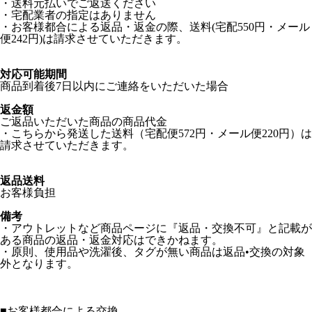
・送料元払いでご返送ください
・宅配業者の指定はありません
・お客様都合による返品・返金の際、送料(宅配550円・メール
便242円)は請求させていただきます。
対応可能期間
商品到着後7日以内にご連絡をいただいた場合
返金額
ご返品いただいた商品の商品代金
・こちらから発送した送料（宅配便572円・メール便220円）は
請求させていただきます。
返品送料
お客様負担
備考
・アウトレットなど商品ページに『返品・交換不可』と記載が
ある商品の返品・返金対応はできかねます。
・原則、使用品や洗濯後、タグが無い商品は返品•交換の対象
外となります。
■
お客様都合による交換