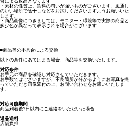
合による返品となります
・素材の性質上、染料の匂いが強いものがございます。風通し
のいい場所で陰干しなどをお試しくださいますようお願いいた
します。
・商品画像につきましては、モニター・環境等で実際の商品と
多少色が異なって表示される場合がございます
■
商品等の不具合による交換
以下の条件にあてはまる場合、商品等を交換いたします。
対応条件
お手元の商品を確認し対応させていただきます。
お手数ではございますが、不良箇所が分かるようにお写真を撮
っていただき画像添付の上、お問い合わせをお願いいたしま
す。
対応可能期間
商品到着後7日以内にご連絡をいただいた場合
返品送料
店舗負担