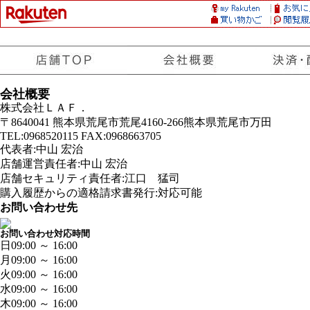
会社概要
株式会社ＬＡＦ．
〒8640041 熊本県荒尾市荒尾4160-266熊本県荒尾市万田
TEL:0968520115 FAX:0968663705
代表者:中山 宏治
店舗運営責任者:中山 宏治
店舗セキュリティ責任者:江口 猛司
購入履歴からの適格請求書発行:対応可能
お問い合わせ先
お問い合わせ対応時間
日
09:00 ～ 16:00
月
09:00 ～ 16:00
火
09:00 ～ 16:00
水
09:00 ～ 16:00
木
09:00 ～ 16:00