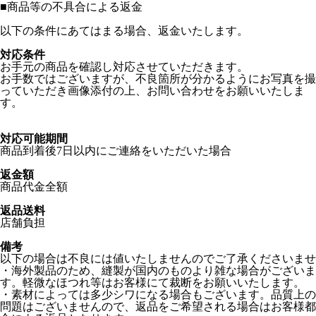
■
商品等の不具合による返金
以下の条件にあてはまる場合、返金いたします。
対応条件
お手元の商品を確認し対応させていただきます。
お手数ではございますが、不良箇所が分かるようにお写真を撮
っていただき画像添付の上、お問い合わせをお願いいたしま
す。
対応可能期間
商品到着後7日以内にご連絡をいただいた場合
返金額
商品代金全額
返品送料
店舗負担
備考
以下の場合は不良には値いたしませんのでご了承くださいませ
・海外製品のため、縫製が国内のものより雑な場合がございま
す。軽微なほつれ等はお客様にて裁断をお願いいたします。
・素材によっては多少シワになる場合もございます。品質上の
問題はございませんので、返品をご希望される場合はお客様都