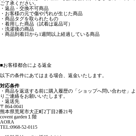
ご了承ください。
・返品・交換不可商品
・お客様の元で傷や汚れが生じた商品
・商品タグを取られたもの
・着用した商品（試着は返品可）
・洗濯後の商品
・商品到着日から1週間以上経過している商品
■
お客様都合による返金
以下の条件にあてはまる場合、返金いたします。
対応条件
・商品を返送する前に購入履歴の「ショップへ問い合わせ」よ
りご連絡をお願いいたします。
・返送先
〒864-0041
熊本県荒尾市大正町2丁目2番21号
covent garden１階
AORA
TEL:0968-52-0115