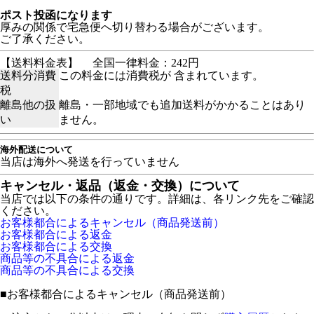
ポスト投函になります
厚みの関係で宅急便へ切り替わる場合がございます。
ご了承ください。
【送料料金表】
全国一律料金：242円
送料分消費
この料金には消費税が 含まれています。
税
離島他の扱
離島・一部地域でも追加送料がかかることはあり
い
ません。
海外配送について
当店は海外へ発送を行っていません
キャンセル・返品（返金・交換）について
当店では以下の条件の通りです。詳細は、各リンク先をご確認
ください。
お客様都合によるキャンセル（商品発送前）
お客様都合による返金
お客様都合による交換
商品等の不具合による返金
商品等の不具合による交換
■
お客様都合によるキャンセル（商品発送前）