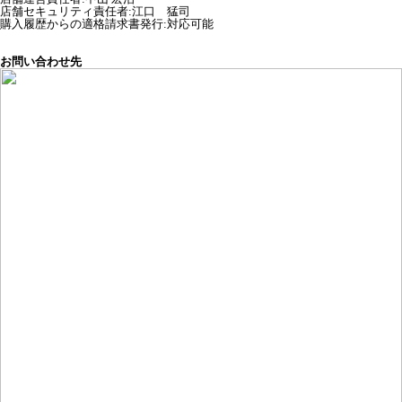
店舗セキュリティ責任者
:
江口 猛司
購入履歴からの適格請求書発行:対応可能
お問い合わせ先