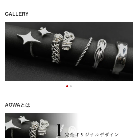
GALLERY
AOWAとは