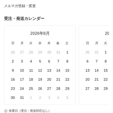
メルマガ登録・変更
受注・発送カレンダー
2026年8月
20
日
月
火
水
木
金
土
日
月
火
26
27
28
29
30
31
1
30
31
1
2
3
4
5
6
7
8
6
7
8
9
10
11
12
13
14
15
13
14
15
16
17
18
19
20
21
22
20
21
22
23
24
25
26
27
28
29
27
28
29
30
31
1
2
3
4
5
休業日（受注・発送対応なし）