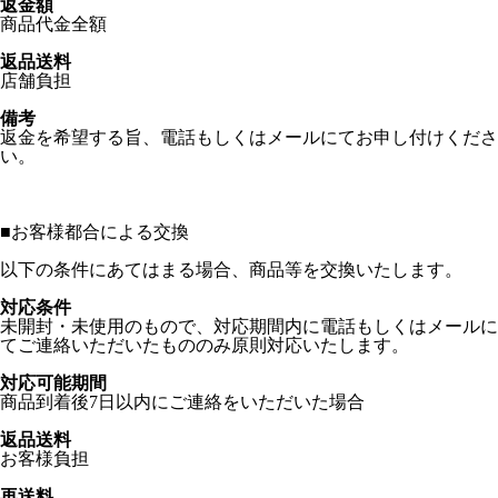
返金額
商品代金全額
返品送料
店舗負担
備考
返金を希望する旨、電話もしくはメールにてお申し付けくださ
い。
■
お客様都合による交換
以下の条件にあてはまる場合、商品等を交換いたします。
対応条件
未開封・未使用のもので、対応期間内に電話もしくはメールに
てご連絡いただいたもののみ原則対応いたします。
対応可能期間
商品到着後7日以内にご連絡をいただいた場合
返品送料
お客様負担
再送料