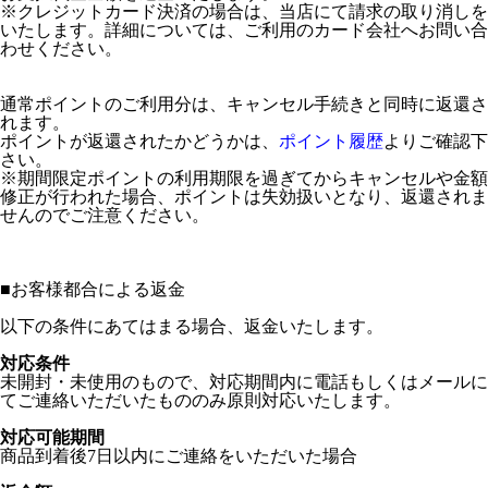
※クレジットカード決済の場合は、当店にて請求の取り消しを
いたします。詳細については、ご利用のカード会社へお問い合
わせください。
通常ポイントのご利用分は、キャンセル手続きと同時に返還さ
れます。
ポイントが返還されたかどうかは、
ポイント履歴
よりご確認下
さい。
※期間限定ポイントの利用期限を過ぎてからキャンセルや金額
修正が行われた場合、ポイントは失効扱いとなり、返還されま
せんのでご注意ください。
■
お客様都合による返金
以下の条件にあてはまる場合、返金いたします。
対応条件
未開封・未使用のもので、対応期間内に電話もしくはメールに
てご連絡いただいたもののみ原則対応いたします。
対応可能期間
商品到着後7日以内にご連絡をいただいた場合