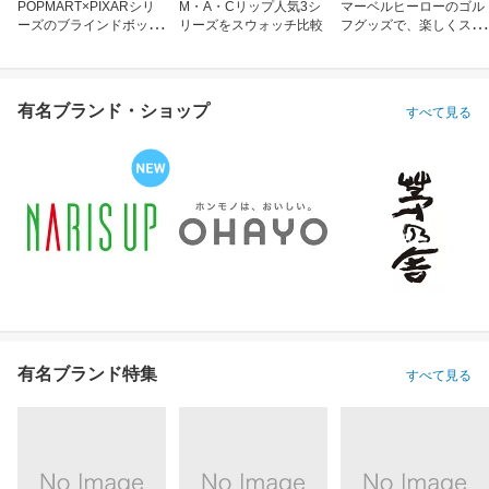
POPMART×PIXARシリ
M・A・Cリップ人気3シ
マーベルヒーローのゴル
ーズのブラインドボック
リーズをスウォッチ比較
フグッズで、楽しくスコ
ス
アアップ！
有名ブランド・ショップ
すべて見る
有名ブランド特集
すべて見る