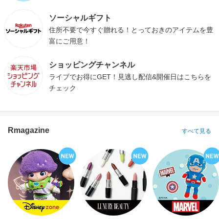
ソーシャルギフト
住所不要で今すぐ贈れる！とっておきのアイテムを豊
富にご用意！
ショッピングチャンネル
ライブでお得にGET！見逃し配信&開催日はこちらを
チェック
Rmagazine
すべて見る