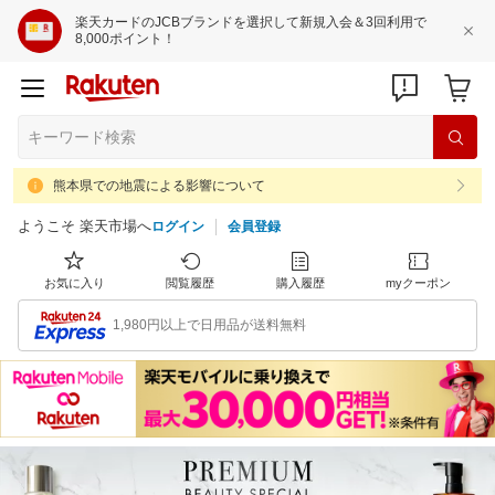
楽天カードのJCBブランドを選択して新規入会＆3回利用で
8,000ポイント！
熊本県での地震による影響について
ようこそ 楽天市場へ
ログイン
会員登録
お気に入り
閲覧履歴
購入履歴
myクーポン
1,980円以上で日用品が送料無料