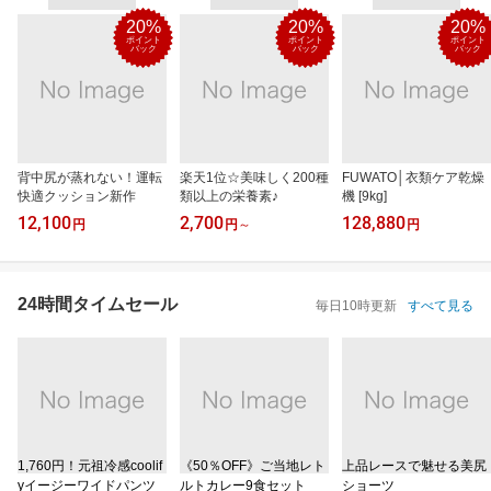
20%
20%
20%
ポイント
ポイント
ポイント
バック
バック
バック
背中尻が蒸れない！運転
楽天1位☆美味しく200種
FUWATO│衣類ケア乾燥
快適クッション新作
類以上の栄養素♪
機 [9kg]
12,100
2,700
128,880
円
円
～
円
24時間タイムセール
毎日10時更新
すべて見る
1,760円！元祖冷感coolif
《50％OFF》ご当地レト
上品レースで魅せる美尻
yイージーワイドパンツ
ルトカレー9食セット
ショーツ