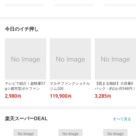
今日のイチ押し
テレビで紹介！超軽量57
マルチファンクショナル
【固まる猫砂】大容量6
g☆都市型ポケファン
ジム100
パック・約1か月548円！
2,980
119,900
3,285
円
円
円
楽天スーパーDEAL
すべて見る
No Image
No Image
No Image