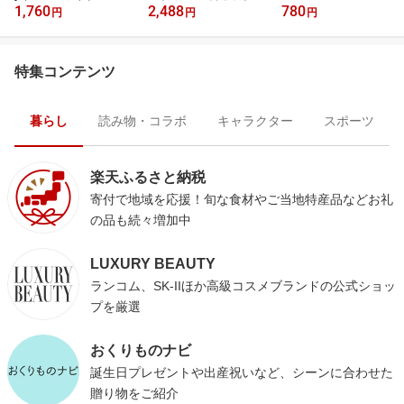
1,760
2,488
780
円
円
円
特集コンテンツ
暮らし
読み物・コラボ
キャラクター
スポーツ
楽天ふるさと納税
寄付で地域を応援！旬な食材やご当地特産品などお礼
の品も続々増加中
LUXURY BEAUTY
ランコム、SK-IIほか高級コスメブランドの公式ショッ
プを厳選
おくりものナビ
誕生日プレゼントや出産祝いなど、シーンに合わせた
贈り物をご紹介