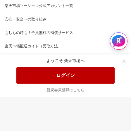
楽天市場ソーシャル公式アカウント一覧
安心・安全への取り組み
もしもの時も！全員無料の補償サービス
楽天市場配送ガイド（受取方法）
楽天にお店を開きませんか？
ようこそ 楽天市場へ
楽天ショッピングサービスご利用規約
ログイン
ページ内容・広告に関するご意見はこちら
新規会員登録はこちら
楽天クラッチ募金
Rakuten Ichiba English Guide
ご利用ガイド
ヘルプ