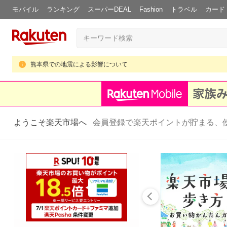
モバイル
ランキング
スーパーDEAL
Fashion
トラベル
カード
熊本県での地震による影響について
ようこそ楽天市場へ
会員登録で楽天ポイントが貯まる、