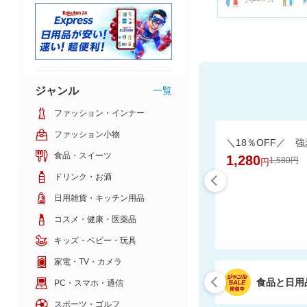
ジャンル
一覧
ファッション・インナー
ファッション小物
食品・スイーツ
1,280
1,580円
円
ドリンク・お酒
日用雑貨・キッチン用品
コスメ・健康・医薬品
キッズ・ベビー・玩具
家電・TV・カメラ
食品と日用
PC・スマホ・通信
スポーツ・ゴルフ