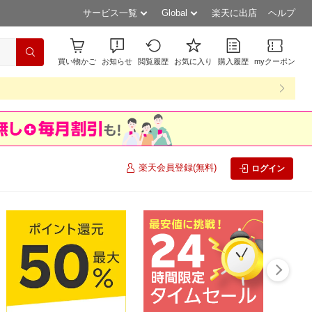
サービス一覧
Global
楽天に出店
ヘルプ
買い物かご
お知らせ
閲覧履歴
お気に入り
購入履歴
myクーポン
楽天会員登録(無料)
ログイン