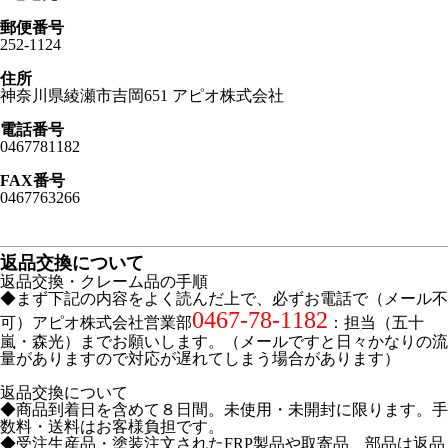
郵便番号
252-1124
住所
神奈川県綾瀬市吉岡651 アピオ株式会社
電話番号
0467781182
FAX番号
0467763266
返品交換について
返品交換・クレーム品の手順
◆まず下記の内容をよく読んだ上で、必ずお電話で（メール不
0467-78-1182
可）アピオ株式会社営業部
：担当（五十
嵐・森光）までお願いします。（メールですと日々かなりの流
量がありますので対応が遅れてしまう場合があります）
返品交換について
◆商品到着日を含めて８日間。未使用・未開封に限ります。手
数料・送料はお客様負担です。
◆受注生産品・塗装注文されたFRP製品や取寄品、部品は返品