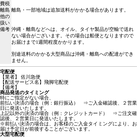
費税
離島
離島・一部地域は追加送料がかかる場合があります。
他の
扱い
備考
沖縄・離島などへは、オイル、タイヤ製品が空輸で送れ
ない場合がございます。その場合は船便となりますので
お届けまで1週間程度かかります。
別途送料のかかる大型商品は沖縄・離島への配達ができ
ません。
宅配便
【業者】 佐川急便
【配送サービス名】飛脚宅配便
【備考】
商品発送のタイミング
特にご指定がない場合、
前払い決済の場合（例：銀行振込） ⇒ご入金確認後、２営業
日に発送いたします。
上記以外の決済の場合（例：クレジットカード） ⇒ご注文確
認後、２営業日に発送いたします。
※前払い決済の場合は、お客様のご入金タイミングにより、お
届け予定日が前後することがございます。
大型宅配便