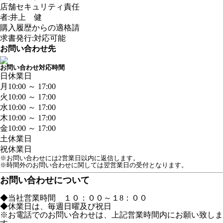
店舗セキュリティ責任
者:井上 健
購入履歴からの適格請
求書発行:対応可能
お問い合わせ先
お問い合わせ対応時間
日
休業日
月
10:00 ～ 17:00
火
10:00 ～ 17:00
水
10:00 ～ 17:00
木
10:00 ～ 17:00
金
10:00 ～ 17:00
土
休業日
祝
休業日
※お問い合わせには2営業日以内に返信します。
※時間外のお問い合わせに関しては翌営業日の受付となります。
お問い合わせについて
◆当社営業時間 １０：００～１8：００
◆休業日は、毎週日曜及び祝日
※お電話でのお問い合わせは、上記営業時間内にお願い致しま