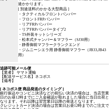
途かかります。
[ 別途送料のかかる大型商品 ]
・タクティカルフロントバンパー
・フロントFRPバンパー
・リアFRPバンパー
・リアFRPバンパータイプ2
・TS外装キットシリーズ
・松本式チャンバー＆マフラー（SJ30用）
・静香御前マフラークランクエンド
・ジムニーシエラ用 静香御前マフラー（JB33,JB43
用）
追跡可能メール便
【業者】 ヤマト運輸
【配送サービス名】ネコポス
【備考】
[ ネコポス便 商品発送のタイミング ]
銀行振込やコンビニ決済などの前払い決済の場合は、当店営業
日のお昼12時までにご入金確認が取れました場合に当日出荷と
なります。それ以降は翌営業日以降の発送となります。
クレジットカード決済の場合は営業日お昼12時までのご注文で