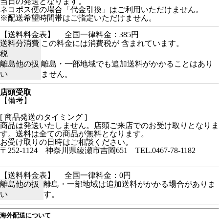
当日の発送となります。
ネコポス便の場合「代金引換」はご利用いただけません。
※配送希望時間帯はご指定いただけません。
【送料料金表】
全国一律料金：385円
送料分消費
この料金には消費税が 含まれています。
税
離島他の扱
離島・一部地域でも追加送料がかかることはあり
い
ません。
店頭受取
【備考】
[ 商品発送のタイミング ]
商品は発送いたしません。店頭ご来店でのお受け取りとなりま
す。送料は全ての商品が無料となります。
お受け取りの日時はご相談ください。
〒252-1124 神奈川県綾瀬市吉岡651 TEL.0467-78-1182
【送料料金表】
全国一律料金：0円
離島他の扱
離島・一部地域は追加送料がかかる場合がありま
い
す。
海外配送について