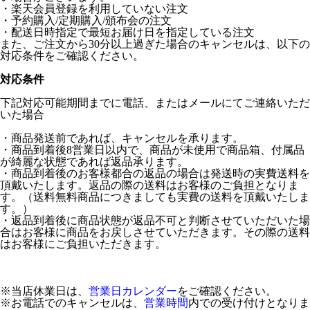
・楽天会員登録を利用していない注文
・予約購入/定期購入/頒布会の注文
・配送日時指定で最短お届け日を指定している注文
また、ご注文から30分以上過ぎた場合のキャンセルは、以下の
対応条件をご確認ください。
対応条件
下記対応可能期間までに電話、またはメールにてご連絡いただ
いた場合
・商品発送前であれば、キャンセルを承ります。
・商品到着後8営業日以内で、商品が未使用で商品箱、付属品
が綺麗な状態であれば返品承ります。
・商品到着後のお客様都合の返品の場合は発送時の実費送料を
頂戴いたします。返品の際の送料はお客様のご負担となりま
す。（送料無料商品につきましても実費の送料を頂戴いたしま
す。）
・返品到着後に商品状態が返品不可と判断させていただいた場
合はお客様に商品をお戻しさせていただきます。その際の送料
はお客様にご負担いただきます。
※当店休業日は、
営業日カレンダー
をご確認ください。
※お電話でのキャンセルは、
営業時間
内での受け付けとなりま