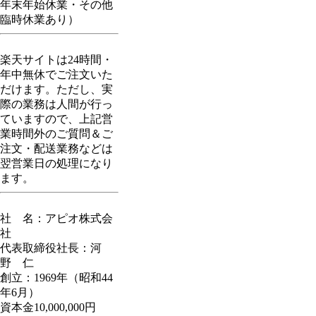
年末年始休業・その他
臨時休業あり）
楽天サイトは24時間・
年中無休でご注文いた
だけます。ただし、実
際の業務は人間が行っ
ていますので、上記営
業時間外のご質問＆ご
注文・配送業務などは
翌営業日の処理になり
ます。
社 名：アピオ株式会
社
代表取締役社長：河
野 仁
創立：1969年（昭和44
年6月）
資本金10,000,000円