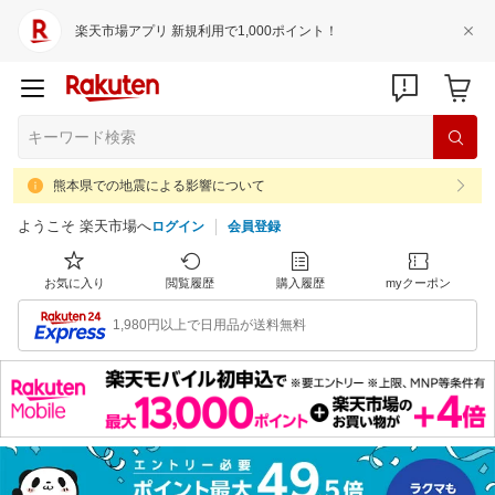
楽天市場アプリ 新規利用で1,000ポイント！
熊本県での地震による影響について
ようこそ 楽天市場へ
ログイン
会員登録
お気に入り
閲覧履歴
購入履歴
myクーポン
1,980円以上で日用品が送料無料