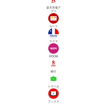
楽天市場ア
プリ
カード
ラクマ
ROOM
銀行
トラベル
ブックス