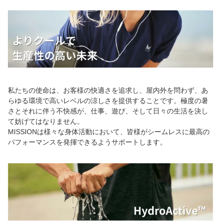
私たちの使命は、お客様の快適さを追求し、屋内外を問わず、あ
らゆる環境で高いレベルの涼しさを提供することです。極度の暑
さとそれに伴う不快感が、仕事、遊び、そして日々の生活を決し
て妨げてはなりません。
MISSIONは様々な身体活動において、皆様がシームレスに最高の
パフォーマンスを発揮できるようサポートします。