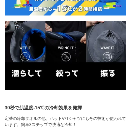
30秒で肌温度-15℃の冷却効果を発揮
定番の冷却タオルの他、ハットやTシャツにもその技術が使われて
います。簡単3ステップで快適な冷却！