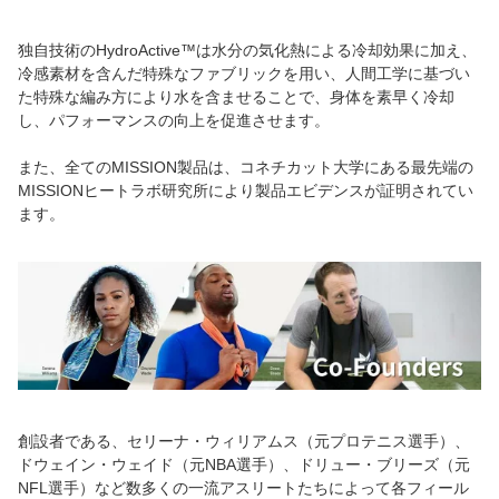
独自技術のHydroActive™は水分の気化熱による冷却効果に加え、
冷感素材を含んだ特殊なファブリックを用い、人間工学に基づい
た特殊な編み方により水を含ませることで、身体を素早く冷却
し、パフォーマンスの向上を促進させます。
また、全てのMISSION製品は、コネチカット大学にある最先端の
MISSIONヒートラボ研究所により製品エビデンスが証明されてい
ます。
創設者である、セリーナ・ウィリアムス（元プロテニス選手）、
ドウェイン・ウェイド（元NBA選手）、ドリュー・ブリーズ（元
NFL選手）など数多くの一流アスリートたちによって各フィール