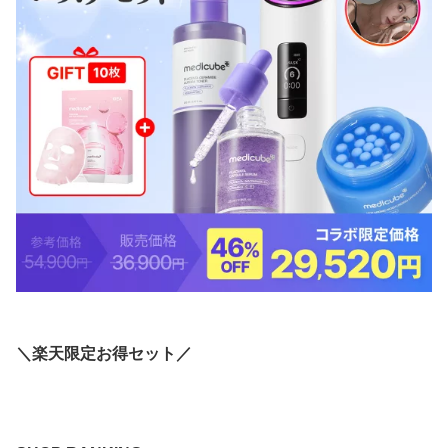
＼楽天限定お得セット／