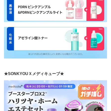
★SONKYOUＸメディキューブ★