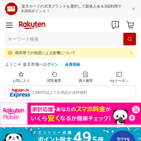
楽天カードのJCBブランドを選択して新規入会＆3回利用で
8,000ポイント！
熊本県での地震による影響について
ようこそ 楽天市場へ
ログイン
会員登録
お気に入り
閲覧履歴
購入履歴
myクーポン
1,980円以上で日用品が送料無料