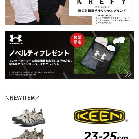
＼NEW ITEM／