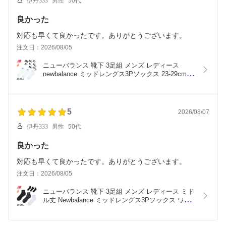
伊丹333
男性
50代
良かった
対応も早くて良かったです。ありがとうございます。
注文日：2026/08/05
ニューバランス 靴下 3足組 メンズ レディース 
newbalance ミッドレングス3Pソックス 23-29cm ユ
ニセックス 3足セット NBロゴ 無地 柄物 くつ下 く
つした カジュアルソックス 男女兼用 スポーティ ブ
ランド アパレル アクセサリー/LAS55637
5
2026/08/07
伊丹333
男性
50代
良かった
対応も早くて良かったです。ありがとうございます。
注文日：2026/08/05
ニューバランス 靴下 3足組 メンズ レディース ミド
ル丈 Newbalance ミッドレングス3Pソックス ワッ
ペン 23-29cm 男女兼用 くつ下 くつした カジュア
ルソックス ベーシック ユニセックス スポーツ ブラ
ンド アパレル アクセサリー/LAS55658