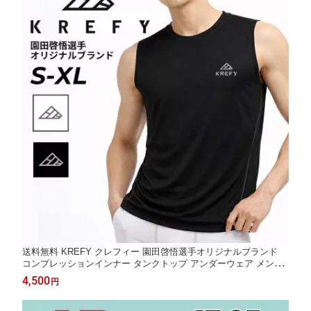
送料無料 KREFY クレフィー 園田啓悟選手オリジナルブランド
コンプレッションインナー タンクトップ アンダーウェア メンズ
ジム バドミントン 大人 スポーツウエア スポーツ用インナー 袖な
4,500
円
し ノースリーブ トップス シンプル ロゴT ブランド/KREFY-COM
PTANK【返品不可】