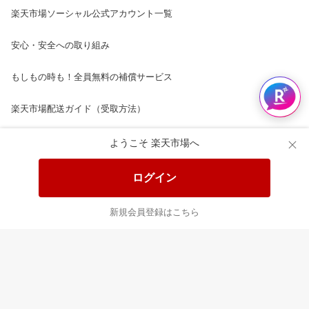
楽天市場ソーシャル公式アカウント一覧
安心・安全への取り組み
もしもの時も！全員無料の補償サービス
楽天市場配送ガイド（受取方法）
楽天にお店を開きませんか？
ようこそ 楽天市場へ
楽天ショッピングサービスご利用規約
ログイン
ページ内容・広告に関するご意見はこちら
新規会員登録はこちら
楽天クラッチ募金
Rakuten Ichiba English Guide
ご利用ガイド
ヘルプ