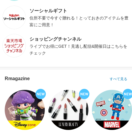
ソーシャルギフト
住所不要で今すぐ贈れる！とっておきのアイテムを豊
富にご用意！
ショッピングチャンネル
ライブでお得にGET！見逃し配信&開催日はこちらを
チェック
Rmagazine
すべて見る