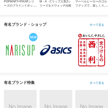
POPMART×PIXARシリ
M・A・Cリップ人気3シ
マーベルヒーローのゴル
ーズのブラインドボック
リーズをスウォッチ比較
フグッズで、楽しくスコ
ス
アアップ！
有名ブランド・ショップ
すべて見る
有名ブランド特集
すべて見る