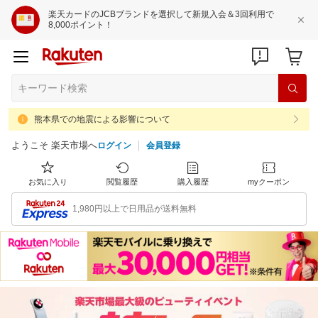
楽天カードのJCBブランドを選択して新規入会＆3回利用で
8,000ポイント！
熊本県での地震による影響について
ようこそ 楽天市場へ
ログイン
会員登録
お気に入り
閲覧履歴
購入履歴
myクーポン
1,980円以上で日用品が送料無料