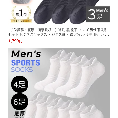
【1位獲得！底厚！衝撃吸収！】通勤 黒 靴下 メンズ 男性用 3足
セット ビジネスソックス ビジネス靴下 綿 パイル 厚手 暖かい あ
ったか靴下 ビジネス 仕事 通学 保温 あたたかい 温かい あったか
1,799
円
冷え対策 外履き リブ ソックス24.5-27.5cm 3足セット 春 秋 冬 冬
用