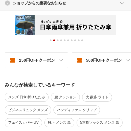
ショップからの重要なお知らせ
250円OFFクーポン
500円OFFクーポン
みんなが検索しているキーワード
メンズ 日傘 折りたたみ
腰 クッション
犬 散歩 ライト
ビジネスリュック メンズ
ハンディファン クリップ
フェイスカバー UV
靴下 メンズ 黒
5本指ソックス メンズ 黒