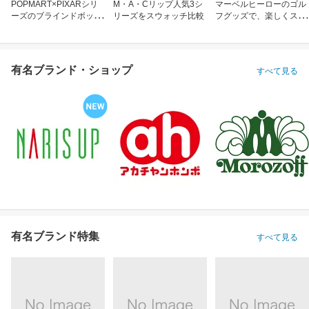
POPMART×PIXARシリ
M・A・Cリップ人気3シ
マーベルヒーローのゴル
ーズのブラインドボック
リーズをスウォッチ比較
フグッズで、楽しくスコ
ス
アアップ！
有名ブランド・ショップ
すべて見る
有名ブランド特集
すべて見る