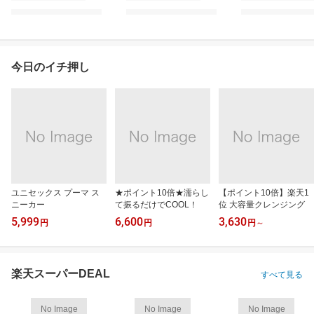
今日のイチ押し
ユニセックス プーマ ス
★ポイント10倍★濡らし
【ポイント10倍】楽天1
ニーカー
て振るだけでCOOL！
位 大容量クレンジング
5,999
6,600
3,630
円
円
円
～
楽天スーパーDEAL
すべて見る
No Image
No Image
No Image