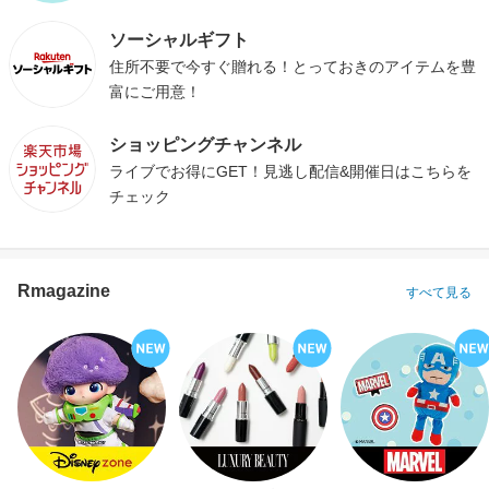
ソーシャルギフト
住所不要で今すぐ贈れる！とっておきのアイテムを豊
富にご用意！
ショッピングチャンネル
ライブでお得にGET！見逃し配信&開催日はこちらを
チェック
Rmagazine
すべて見る