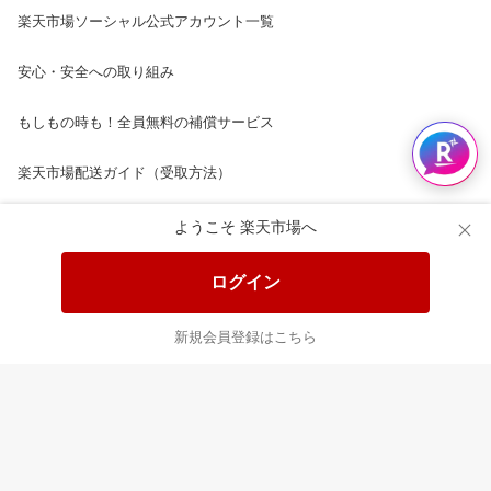
楽天市場ソーシャル公式アカウント一覧
安心・安全への取り組み
もしもの時も！全員無料の補償サービス
楽天市場配送ガイド（受取方法）
楽天にお店を開きませんか？
ようこそ 楽天市場へ
楽天ショッピングサービスご利用規約
ログイン
ページ内容・広告に関するご意見はこちら
新規会員登録はこちら
楽天クラッチ募金
Rakuten Ichiba English Guide
ご利用ガイド
ヘルプ