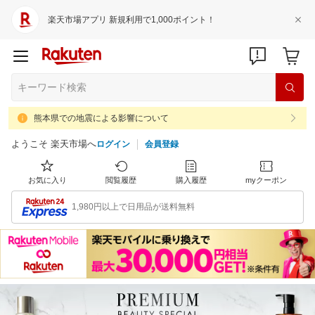
楽天市場アプリ 新規利用で1,000ポイント！
熊本県での地震による影響について
ようこそ 楽天市場へ
ログイン
会員登録
お気に入り
閲覧履歴
購入履歴
myクーポン
1,980円以上で日用品が送料無料