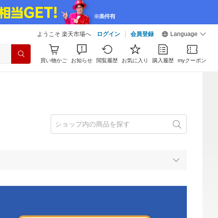
ようこそ 楽天市場へ
ログイン
会員登録
Language
買い物かご
お知らせ
閲覧履歴
お気に入り
購入履歴
myクーポン