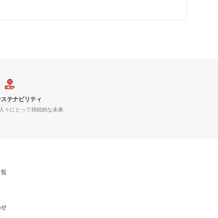
サステナビリティ
人々にとって持続的な未来
一覧
わせ