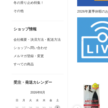
冬の滑り止め特集！
その他
2026年夏季休暇の
ショップ情報
会社概要・決済方法・配送方法
ショップへ問い合わせ
メルマガ登録・変更
すべての商品
受注・発送カレンダー
2026年8月
日
月
火
水
木
金
土