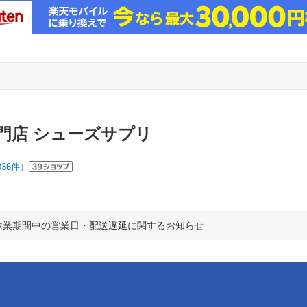
門店 シューズサプリ
336
件）
休業期間中の営業日・配送遅延に関するお知らせ