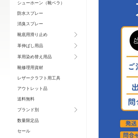
シューホーン（靴ベラ）
防水スプレー
消臭スプレー
靴底用滑り止め
革伸ばし用品
革用染め替え用品
靴修理用資材
レザークラフト用工具
アウトレット品
送料無料
ブランド別
数量限定品
セール