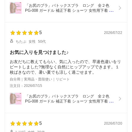
「お尻のブラ」バトックスブラ　ロング　全２色　
PG-008 ガードル 補正下着 ショーツ 女性用下着 ヒ
ップアップ ガードル 骨盤 産後 ダイエット シェイ
プアップ 腰痛
5
2026/07/22
ちたぷ
女性
50代
お気に入りを見つけました♪
お友だちに教えてもらい、気に入ったので、早速色違いをリ
ピートしました?無理なく自然にヒップアップできます。１
枚ばきなので、暑い夏でも涼しく過ごせます。
自分用｜実用品・普段使い｜リピート
注文日：2026/07/15
「お尻のブラ」バトックスブラ　ロング　全２色　
PG-008 ガードル 補正下着 ショーツ 女性用下着 ヒ
ップアップ ガードル 骨盤 産後 ダイエット シェイ
プアップ 腰痛
5
2026/07/20