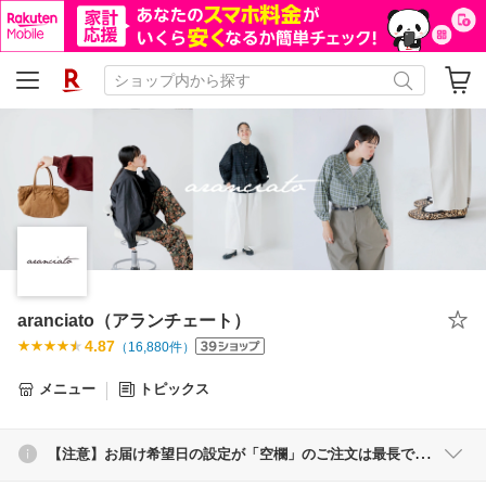
aranciato（アランチェート）
4.87
（
16,880
件）
メニュー
トピックス
【注意】お届け希望日の設定が「空欄」のご注文は最長でご注文日から≪5日後≫の出荷となります。