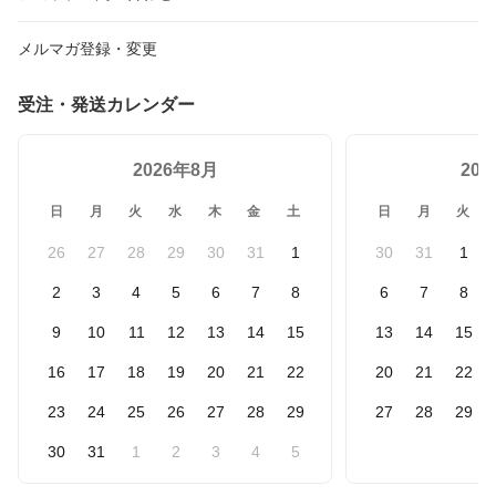
メルマガ登録・変更
受注・発送カレンダー
2026年8月
20
日
月
火
水
木
金
土
日
月
火
26
27
28
29
30
31
1
30
31
1
2
3
4
5
6
7
8
6
7
8
9
10
11
12
13
14
15
13
14
15
16
17
18
19
20
21
22
20
21
22
23
24
25
26
27
28
29
27
28
29
30
31
1
2
3
4
5