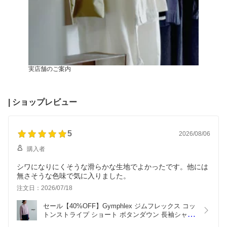
実店舗のご案内
| ショップレビュー
5
2026/08/06
購入者
シワになりにくそうな滑らかな生地でよかったです。他には
無さそうな色味で気に入りました。
注文日：2026/07/18
セール【40%OFF】Gymphlex ジムフレックス コッ
トンストライプ ショート ボタンダウン 長袖シャツ 
gy-b0203mts-trr レディース 【海外出荷不可】