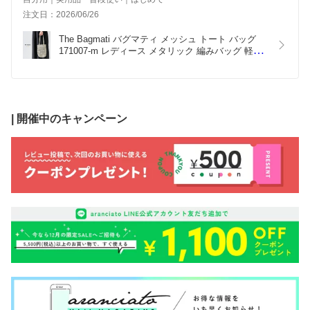
注文日：2026/06/26
The Bagmati バグマティ メッシュ トート バッグ 
171007-m レディース メタリック 編みバッグ 軽量 
肩掛け コンパクト シルバー ホワイトゴールド シン
プル【◇】
| 開催中のキャンペーン