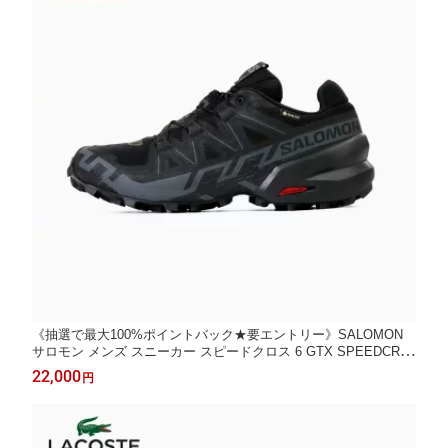
《抽選で最大100%ポイントバック★要エントリー》SALOMON
サロモン メンズ スニーカー スピードクロス 6 GTX SPEEDCRO
SS 6 GTX トレイルランニングシューズ 防水 GORE-TEX ブラッ
22,000
円
ク ファントム L41738600 2026SS 軽量 アウトドア 登山 正規品 |