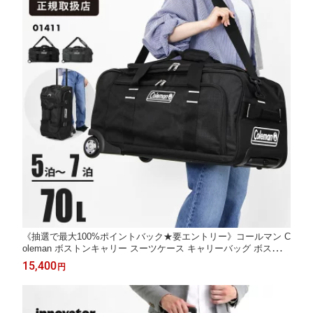
《抽選で最大100%ポイントバック★要エントリー》コールマン C
oleman ボストンキャリー スーツケース キャリーバッグ ボストン
バッグ Mサイズ 70L 4泊 5泊 軽量 2輪 旅行 出張 国内旅行 海外旅
15,400
円
行 各色 01411 | ブランド