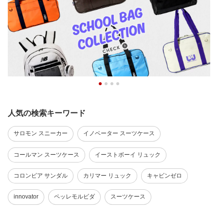
人気の検索キーワード
サロモン スニーカー
イノベーター スーツケース
コールマン スーツケース
イーストボーイ リュック
コロンビア サンダル
カリマー リュック
キャビンゼロ
innovator
ペッレモルビダ
スーツケース