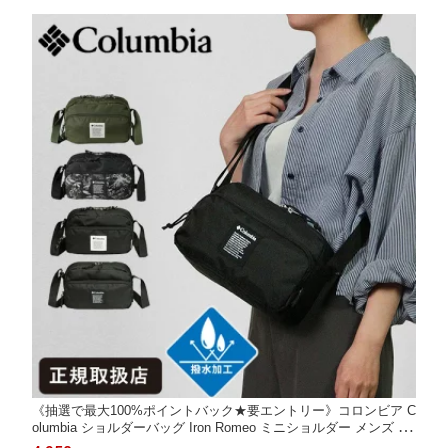
《抽選で最大100%ポイントバック★要エントリー》コロンビア C
olumbia ショルダーバッグ Iron Romeo ミニショルダー メンズ レ
ディース ロゴ 各色 PU8775 | ブランド [正規取扱店]