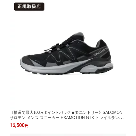
《抽選で最大100%ポイントバック★要エントリー》SALOMON
サロモン メンズ スニーカー EXAMOTION GTX トレイルランニ
ングシューズ 防水 GORE-TEX ブラック ピューター アスファル
16,500
円
ト L47943300 2026SS 軽量 アウトドア 登山 |