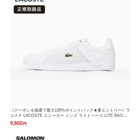
《クーポン＆抽選で最大100%ポイントバック★要エントリー》ラ
コステ LACOSTE スニーカー メンズ ライトベース LITE BASE 2
24 1 SMA 靴 レザー ホワイト/ホワイト 48SMA0113 21G WHT/W
9,800
円
HT | ブランド [正規取扱店]