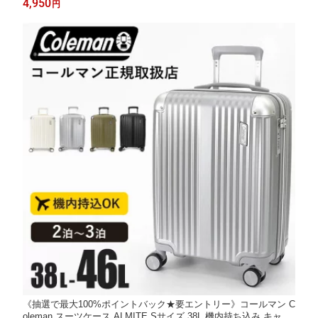
4,950
円
《抽選で最大100%ポイントバック★要エントリー》コールマン C
oleman スーツケース ALMITE Sサイズ 38L 機内持ち込み キャリ