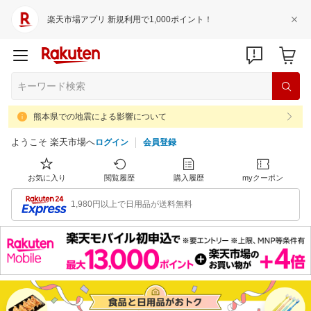
楽天市場アプリ 新規利用で1,000ポイント！
熊本県での地震による影響について
ようこそ 楽天市場へ
ログイン
会員登録
お気に入り
閲覧履歴
購入履歴
myクーポン
1,980円以上で日用品が送料無料