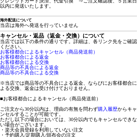
クレジットカード決済、代金引換 ⇒ご注文確認後、５営業日
以内に発送いたします。
海外配送について
当店は海外へ発送を行っていません
キャンセル・返品（返金・交換）について
当店では以下の条件の通りです。詳細は、各リンク先をご確認
ください。
お客様都合によるキャンセル（商品発送前）
お客様都合による返金
お客様都合による交換
商品等の不具合による返金
商品等の不具合による交換
※当店では商品等の不具合による返金、ならびにお客様都合に
よる交換、返金は受け付けておりません。
■
お客様都合によるキャンセル（商品発送前）
ご注文から30分以内は、理由の有無を問わず
購入履歴
からキャ
ンセルすることが可能です。
ただし以下の場合においては、30分以内でもキャンセルできな
い場合がございます。
・楽天会員登録を利用していない注文
・予約購入/定期購入/頒布会の注文