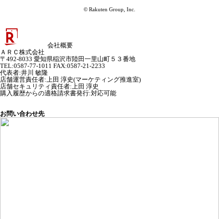
© Rakuten Group, Inc.
会社概要
ＡＲＣ株式会社
〒492-8033 愛知県稲沢市陸田一里山町５３番地
TEL:0587-77-1011 FAX:0587-21-2233
代表者
:
井川 敏隆
店舗運営責任者
:
上田 淳史(マーケティング推進室)
店舗セキュリティ責任者
:
上田 淳史
購入履歴からの適格請求書発行:対応可能
お問い合わせ先