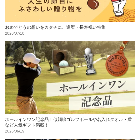
おめでとうの想いをカタチに、還暦・長寿祝い特集
2026/07/10
ホールインワン記念品！似顔絵ゴルフボールや名入れタオル・盾
など人気ギフト満載！
2026/06/19