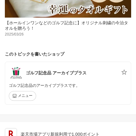
【ホールインワンなどのゴルフ記念に】オリジナル刺繍の今治タ
オルを贈ろう！
2025/03/26
このトピックを書いたショップ
ゴルフ記念品 アーカイブプラス
ゴルフ記念品のアーカイブプラスです。
メニュー
楽天市場アプリ新規利用で1,000ポイント