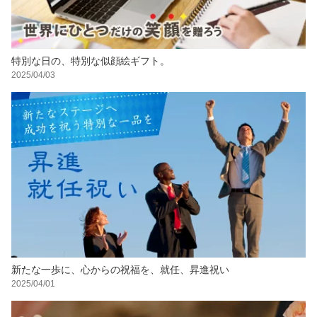
特別な日の、特別な似顔絵ギフト。
2025/04/03
新たな一歩に、心からの祝福を、就任、昇進祝い
2025/04/01