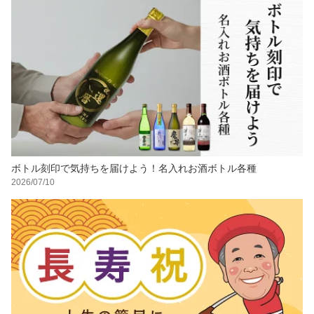
ボトル刻印で気持ちを届けよう！名入れお酒ボトル各種
2026/07/10