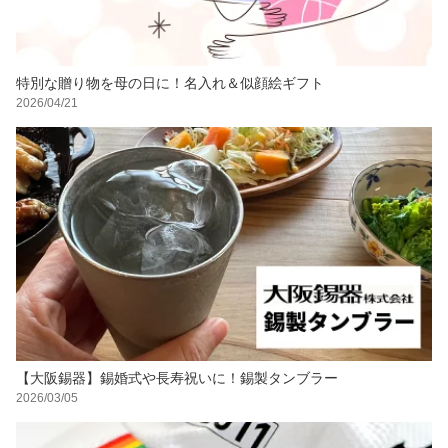
特別な贈り物を母の日に！名入れ＆似顔絵ギフト
2026/04/21
【大阪錫器】錫婚式や長寿祝いに！錫製タンブラー
2026/03/05