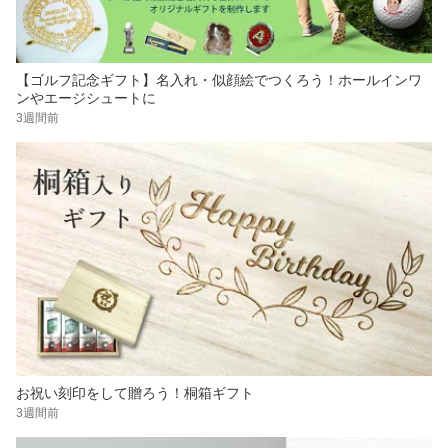
【ゴルフ記念ギフト】名入れ・似顔絵でつくろう！ホールインワ
ンやエージシュートに
3週間前
お祝い刻印をして贈ろう！桐箱ギフト
3週間前