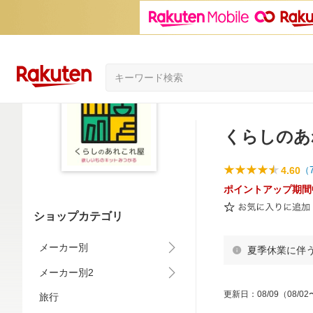
くらしのあ
4.60
（
ポイントアップ期間
ショップカテゴリ
メーカー別
夏季休業に伴
メーカー別2
更新日
：
08/09
（08/02
旅行