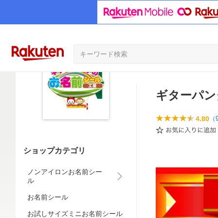
ギターパン
4.80
（
ショップカテゴリ
ノンアイロンお名前シー
ル
お名前シール
お試しサイズミニお名前シール