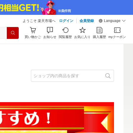
ようこそ 楽天市場へ
ログイン
会員登録
Language
買い物かご
お知らせ
閲覧履歴
お気に入り
購入履歴
myクーポン