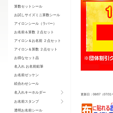
算数セットシール
お試しサイズミニ算数シール
アイロンシール（ラバー）
お名前＆算数 ２点セット
アイロン＆お名前 ２点セット
アイロン＆算数 ２点セット
お得なセット品
名入れ お名前鉛筆
お名前ゼッケン
絵合わせシール
名入れキーホルダー
更新日
：
08/07
（07/31
お名前スタンプ
透明お名前シール