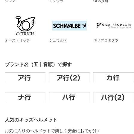
シマノ
ミノウラ
OGK技研
オーストリッチ
シュワルベ
ギザプロダクツ
ブランド名（五十音順）で探す
人気のキッズヘルメット
お気に入りのヘルメットで楽しく安全におでかけ♪