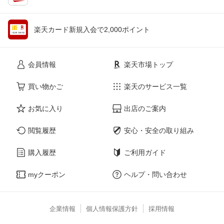
楽天カード新規入会で2,000ポイント
会員情報
楽天市場トップ
買い物かご
楽天のサービス一覧
お気に入り
出店のご案内
閲覧履歴
安心・安全の取り組み
購入履歴
ご利用ガイド
myクーポン
ヘルプ・問い合わせ
企業情報
個人情報保護方針
採用情報