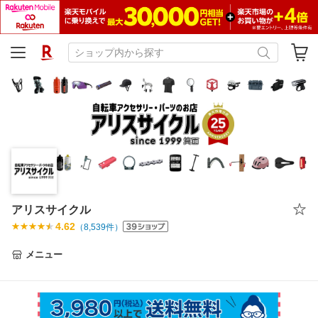
アリスサイクル
4.62
（
8,539
件）
メニュー