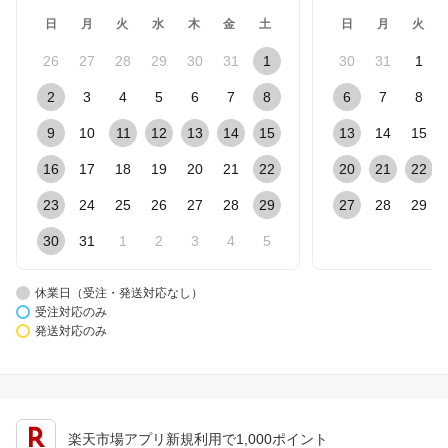
日
月
火
水
木
金
土
日
月
火
26
27
28
29
30
31
1
30
31
1
2
3
4
5
6
7
8
6
7
8
9
10
11
12
13
14
15
13
14
15
16
17
18
19
20
21
22
20
21
22
23
24
25
26
27
28
29
27
28
29
30
31
1
2
3
4
5
休業日（受注・発送対応なし）
受注対応のみ
発送対応のみ
楽天市場アプリ新規利用で1,000ポイント