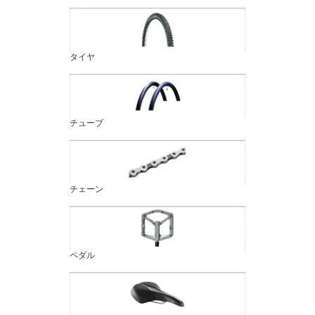
タイヤ
チューブ
チェーン
ペダル