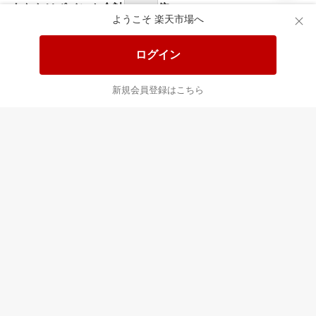
あなたはポイント
合計
倍
ようこそ 楽天市場へ
ログイン
新規会員登録はこちら
最近チェックした商品
すべて見る