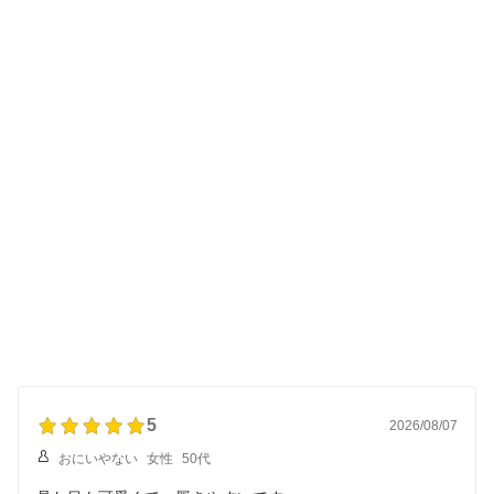
5
2026/08/07
おにいやない
女性
50代