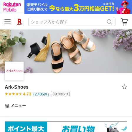
Ark-Shoes
4.73
（
2,405
件）
メニュー