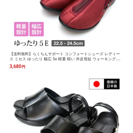
【送料無料】らくちんサポート コンフォートシューズ レディー
ス ミセス ゆったり 幅広 5e 軽量 軽い 外反母趾 ウォーキングシュ
ーズ 歩きやすい 黒 ブラック リハビリ 介護シューズ デイケア 履
3,680
円
かせやすい 室内 プレゼント 敬老の日 hg-531-565