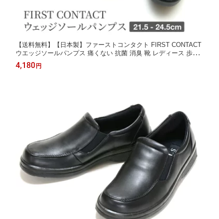
【送料無料】【日本製】ファーストコンタクト FIRST CONTACT
ウエッジソールパンプス 痛くない 抗菌 消臭 靴 レディース 歩き
やすい 黒 ローヒール コンフォートシューズ 小さいサイズ 大きい
4,180
円
サイズ ヒール 5.5cm 国産 nm-39604