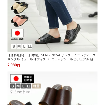
【送料無料】【日本製】SUNGENOVA サンジェノバ レディース
サンダル ミュール オフィス 3E ウェッジソール カジュアル 超軽
量 静音 美脚 疲れない nm-h310
2,980
円