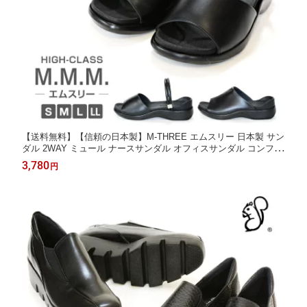
【送料無料】【信頼の日本製】M-THREE エムスリー 日本製 サン
ダル 2WAY ミュール ナースサンダル オフィスサンダル コンフォ
ートサンダル 低反発 ストラップサンダル 室内履き オフィス レデ
3,780
円
ィース ブラック Ark-Shoes アークシューズ nm-51-53