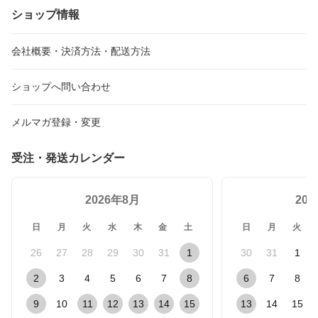
ショップ情報
会社概要・決済方法・配送方法
ショップへ問い合わせ
メルマガ登録・変更
受注・発送カレンダー
2026年8月
20
日
月
火
水
木
金
土
日
月
火
26
27
28
29
30
31
1
30
31
1
2
3
4
5
6
7
8
6
7
8
9
10
11
12
13
14
15
13
14
15