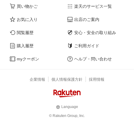
買い物かご
楽天のサービス一覧
お気に入り
出店のご案内
閲覧履歴
安心・安全の取り組み
購入履歴
ご利用ガイド
myクーポン
ヘルプ・問い合わせ
企業情報
個人情報保護方針
採用情報
Language
© Rakuten Group, Inc.