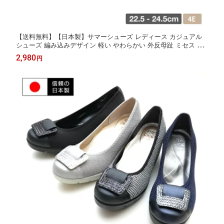
【送料無料】【日本製】サマーシューズ レディース カジュアル
シューズ 編み込みデザイン 軽い やわらかい 外反母趾 ミセス シ
ニア 夏用 前あき オープントゥ コンフォート 久野化学 アークシ
2,980
円
ューズ nm-230 [mother]