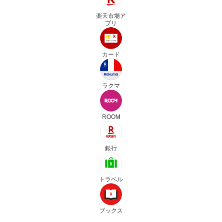
楽天市場ア
プリ
カード
ラクマ
ROOM
銀行
トラベル
ブックス