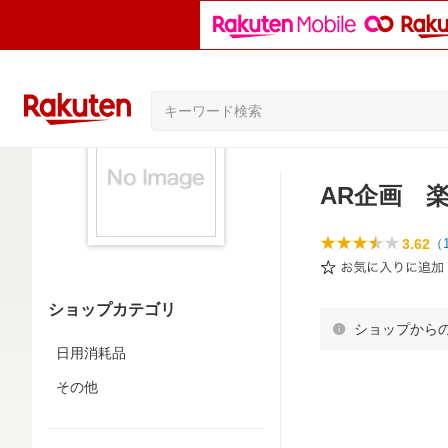
AR企画 
3.62
（
ショップカテゴリ
ショップから
日用消耗品
その他