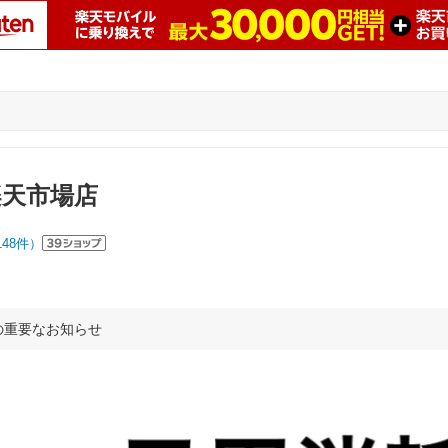
楽天市場店
148
件）
の重要なお知らせ