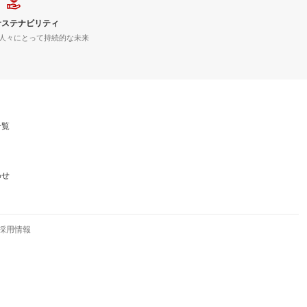
サステナビリティ
人々にとって持続的な未来
一覧
わせ
採用情報