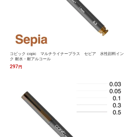
コピック copic マルチライナープラス セピア 水性顔料イン
ク 耐水・耐アルコール
297
円