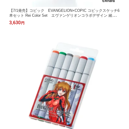
【7/1発売】コピック EVANGELION×COPIC コピックスケッチ6
本セット Rei Color Set エヴァンゲリオンコラボデザイン 綾波レ
イ 12502135
3,630
円