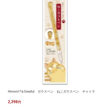
Hmmm!?＆Greeful ガラスペン ねこガラスペン チャトラ
2,398
円