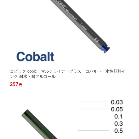
コピック copic マルチライナープラス コバルト 水性顔料イ
ンク 耐水・耐アルコール
297
円