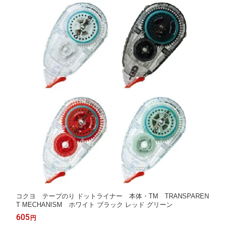
コクヨ テープのり ドットライナー 本体・TM TRANSPAREN
T MECHANISM ホワイト ブラック レッド グリーン
605
円