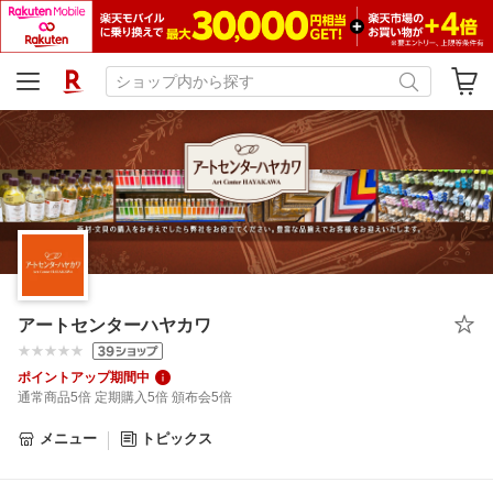
アートセンターハヤカワ
ポイントアップ期間中
通常商品5倍 定期購入5倍 頒布会5倍
メニュー
トピックス