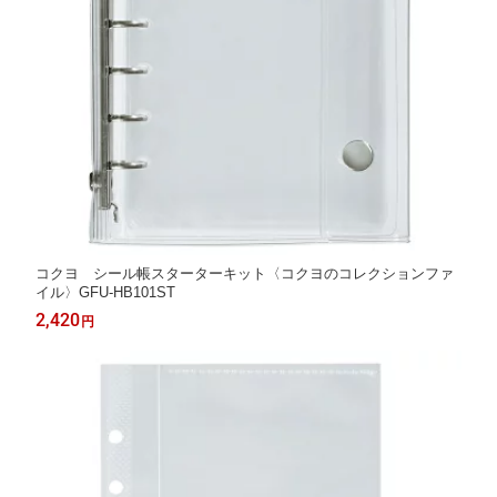
コクヨ シール帳スターターキット〈コクヨのコレクションファ
イル〉GFU-HB101ST
2,420
円