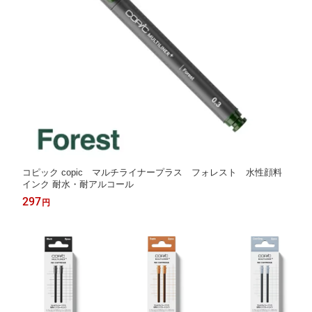
コピック copic マルチライナープラス フォレスト 水性顔料
インク 耐水・耐アルコール
297
円