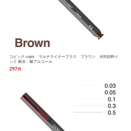
コピック copic マルチライナープラス ブラウン 水性顔料イ
ンク 耐水・耐アルコール
297
円