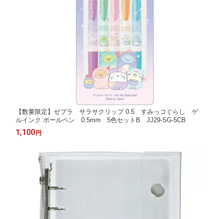
【数量限定】ゼブラ サラサクリップ 0.5 すみっコぐらし ゲ
ルインク ボールペン 0.5mm 5色セットB JJ29-SG-5CB
1,100
円