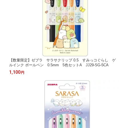
【数量限定】ゼブラ サラサクリップ 0.5 すみっコぐらし ゲ
ルインク ボールペン 0.5mm 5色セットA JJ29-SG-5CA
1,100
円