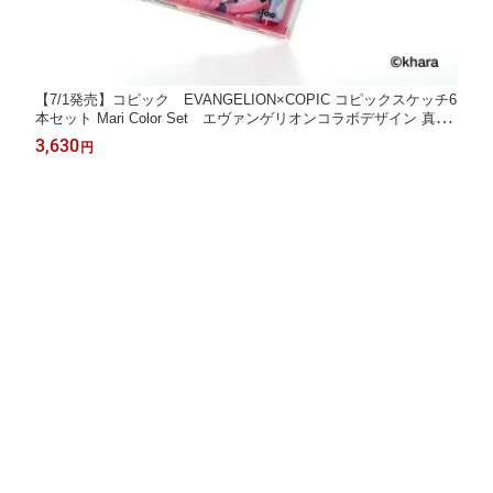
【7/1発売】コピック EVANGELION×COPIC コピックスケッチ6
本セット Mari Color Set エヴァンゲリオンコラボデザイン 真希
波・マリ・イラストリアス 12502138
3,630
円