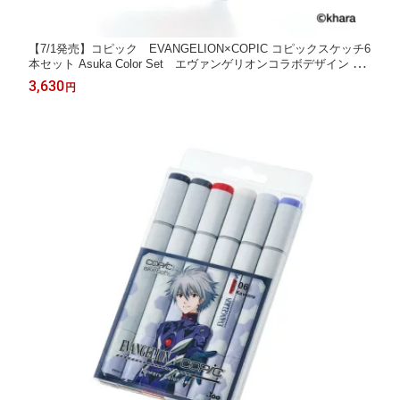
【7/1発売】コピック EVANGELION×COPIC コピックスケッチ6
本セット Asuka Color Set エヴァンゲリオンコラボデザイン 惣
流・アスカ・ラングレー 12502136
3,630
円