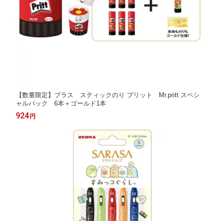
【数量限定】プラス スティックのり プリット Mr.pritt スペシ
ャルパック 6本＋ゴールド1本
924
円