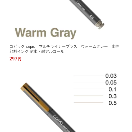
コピック copic マルチライナープラス ウォームグレー 水性
顔料インク 耐水・耐アルコール
297
円