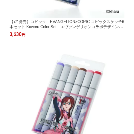
【7/1発売】コピック EVANGELION×COPIC コピックスケッチ6
本セット Kaworu Color Set エヴァンゲリオンコラボデザイン 渚
カヲル 12502137
3,630
円