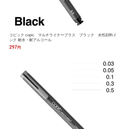
コピック copic マルチライナープラス ブラック 水性顔料イ
ンク 耐水・耐アルコール
297
円