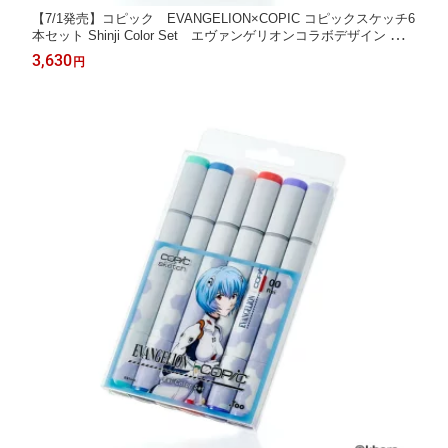
【7/1発売】コピック EVANGELION×COPIC コピックスケッチ6
本セット Shinji Color Set エヴァンゲリオンコラボデザイン 碇シ
ンジ 12502134
3,630
円