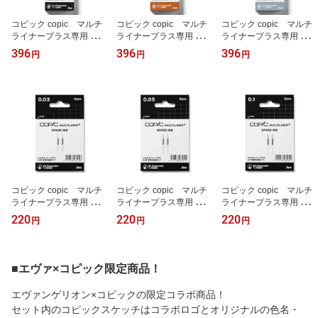
コピック copic マルチ
コピック copic マルチ
コピック copic マルチ
ライナープラス専用 イン
ライナープラス専用 イン
ライナープラス専用 イン
クカートリッジ ブラッ
クカートリッジ セピ
クカートリッジ クール
396
396
396
円
円
円
ク 10792011
ア 10792012
グレー 10792013
コピック copic マルチ
コピック copic マルチ
コピック copic マルチ
ライナープラス専用 交換
ライナープラス専用 交換
ライナープラス専用 交換
用スペアニブ 0.03 2本
用スペアニブ 0.05 2本
用スペアニブ 0.1 2本
220
220
220
円
円
円
入 10791003
入 10791005
入 10791010
■エヴァ×コピック限定商品！
エヴァンゲリオン×コピックの限定コラボ商品！
セット内のコピックスケッチはコラボロゴとオリジナルの色名・