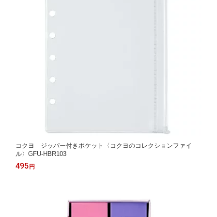
コクヨ ジッパー付きポケット〈コクヨのコレクションファイ
ル〉GFU-HBR103
495
円