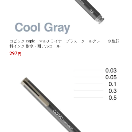
コピック copic マルチライナープラス クールグレー 水性顔
料インク 耐水・耐アルコール
297
円