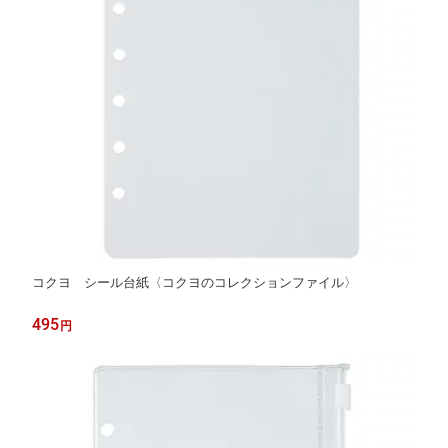
コクヨ シール台紙〈コクヨのコレクションファイル〉
495
円