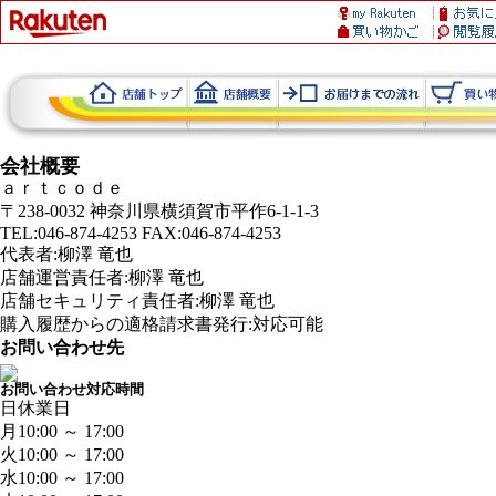
会社概要
ａｒｔｃｏｄｅ
〒238-0032 神奈川県横須賀市平作6-1-1-3
TEL:046-874-4253 FAX:046-874-4253
代表者:柳澤 竜也
店舗運営責任者:柳澤 竜也
店舗セキュリティ責任者:柳澤 竜也
購入履歴からの適格請求書発行:対応可能
お問い合わせ先
お問い合わせ対応時間
日
休業日
月
10:00 ～ 17:00
火
10:00 ～ 17:00
水
10:00 ～ 17:00