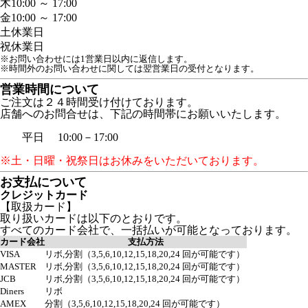
木
10:00 ～ 17:00
金
10:00 ～ 17:00
土
休業日
祝
休業日
※お問い合わせには1営業日以内に返信します。
※時間外のお問い合わせに関しては翌営業日の受付となります。
営業時間について
ご注文は２４時間受け付けております。
店舗へのお問合せは、下記の時間帯にお願いいたします。
平日 10:00－17:00
※土・日曜・祝祭日はお休みをいただいております。
お支払について
クレジットカード
【取扱カード】
取り扱いカードは以下のとおりです。
すべてのカード会社で、一括払いが可能となっております。
カード会社
支払方法
VISA
リボ,分割（3,5,6,10,12,15,18,20,24 回が可能です）
MASTER
リボ,分割（3,5,6,10,12,15,18,20,24 回が可能です）
JCB
リボ,分割（3,5,6,10,12,15,18,20,24 回が可能です）
Diners
リボ
AMEX
分割（3,5,6,10,12,15,18,20,24 回が可能です）