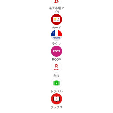
楽天市場ア
プリ
カード
ラクマ
ROOM
銀行
トラベル
ブックス