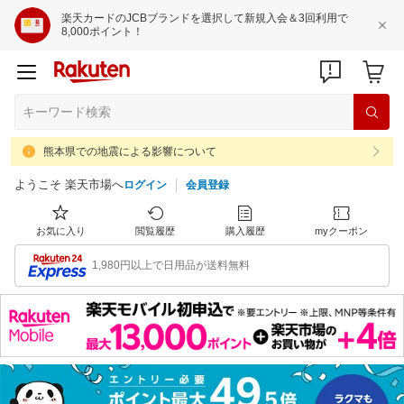
楽天カードのJCBブランドを選択して新規入会＆3回利用で
8,000ポイント！
熊本県での地震による影響について
ようこそ 楽天市場へ
ログイン
会員登録
お気に入り
閲覧履歴
購入履歴
myクーポン
1,980円以上で日用品が送料無料