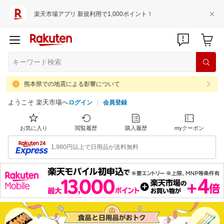
楽天市場アプリ 新規利用で1,000ポイント！
熊本県での地震による影響について
ようこそ 楽天市場へ
ログイン
会員登録
お気に入り
閲覧履歴
購入履歴
myクーポン
1,980円以上で日用品が送料無料