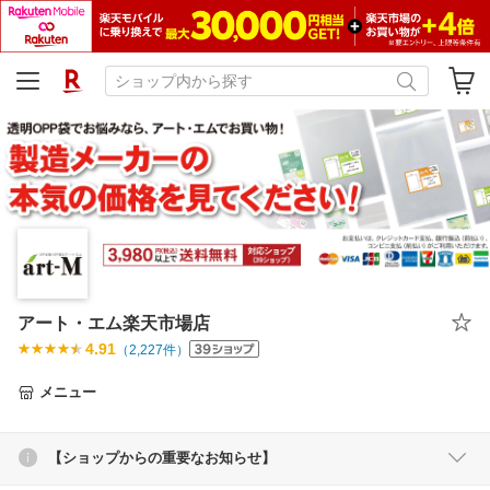
アート・エム楽天市場店
4.91
（
2,227
件）
メニュー
【ショップからの重要なお知らせ】