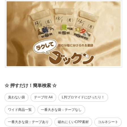
☆ 押すだけ！簡単検索 ☆
臭わない袋
テープ付 A4
L判ブロマイドにぴったり！
ワイド商品一覧
一番大きな袋：テープなし
一番大きな袋：テープあり
破れにくいCPP素材
コルネシート