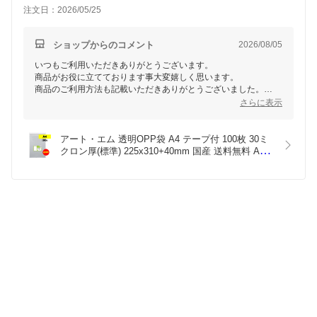
注文日：2026/05/25
ショップからのコメント
2026/08/05
いつもご利用いただきありがとうございます。
商品がお役に立てております事大変嬉しく思います。
商品のご利用方法も記載いただきありがとうございました。
ぜひ、またのご利用をお待ちしております。
さらに表示
ありがとうございました。
アート・エム 透明OPP袋 A4 テープ付 100枚 30ミ
クロン厚(標準) 225x310+40mm 国産 送料無料 A4用
紙 DM用 梱包材 フリマ梱包