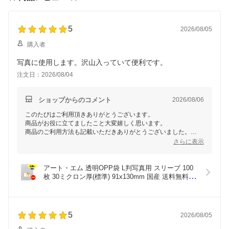
5
2026/08/05
購入者
注文日：2026/08/04
ショップからのコメント
2026/08/06
このたびはご利用頂きありがとうございます。
商品がお役に立てましたこと大変嬉しく思います。
商品のご利用方法も記載いただきありがとうございました。
ぜひ、またのご利用をお待ちしております。
さらに表示
ありがとうございました。
アート・エム 透明OPP袋 L判写真用 スリーブ 100
枚 30ミクロン厚(標準) 91x130mm 国産 送料無料 ブ
ロマイド 生写真 保護スリーブ
5
2026/08/05