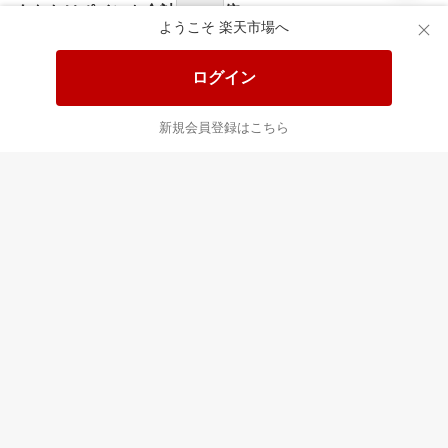
あなたはポイント
合計
倍
ようこそ 楽天市場へ
ログイン
新規会員登録はこちら
最近チェックした商品
すべて見る