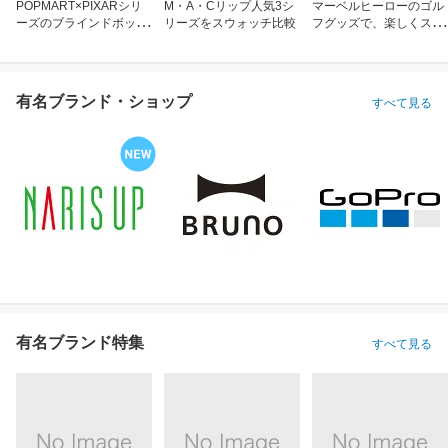
POPMART×PIXARシリ
M・A・Cリップ人気3シ
マーベルヒーローのゴル
ーズのブラインドボック
リーズをスウォッチ比較
フグッズで、楽しくスコ
ス
アアップ！
有名ブランド・ショップ
すべて見る
有名ブランド特集
すべて見る