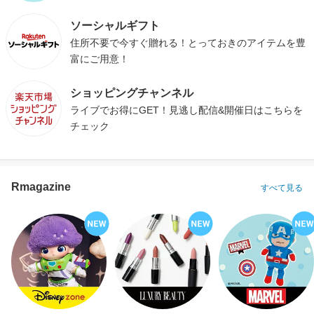
ソーシャルギフト
住所不要で今すぐ贈れる！とっておきのアイテムを豊
富にご用意！
ショッピングチャンネル
ライブでお得にGET！見逃し配信&開催日はこちらを
チェック
Rmagazine
すべて見る