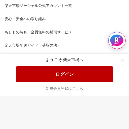
楽天市場ソーシャル公式アカウント一覧
安心・安全への取り組み
もしもの時も！全員無料の補償サービス
楽天市場配送ガイド（受取方法）
楽天にお店を開きませんか？
ようこそ 楽天市場へ
楽天ショッピングサービスご利用規約
ログイン
ページ内容・広告に関するご意見はこちら
新規会員登録はこちら
楽天クラッチ募金
Rakuten Ichiba English Guide
ご利用ガイド
ヘルプ