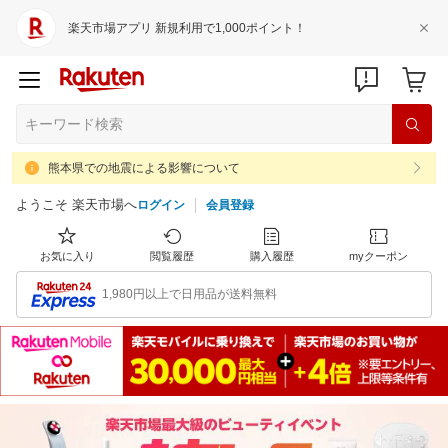
楽天市場アプリ 新規利用で1,000ポイント！
熊本県での地震による影響について
ようこそ 楽天市場へ
ログイン
会員登録
お気に入り
閲覧履歴
購入履歴
myクーポン
1,980円以上で日用品が送料無料