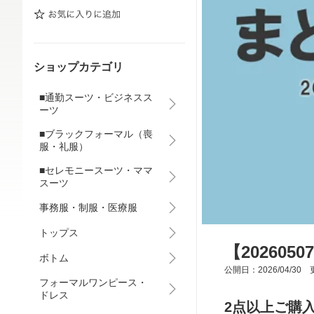
ショップカテゴリ
■通勤スーツ・ビジネスス
ーツ
■ブラックフォーマル（喪
服・礼服）
■セレモニースーツ・ママ
スーツ
事務服・制服・医療服
トップス
【20260
ボトム
公開日：2026/04/30 更
フォーマルワンピース・
ドレス
2点以上ご購入