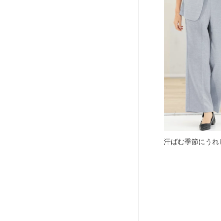
汗ばむ季節にうれし