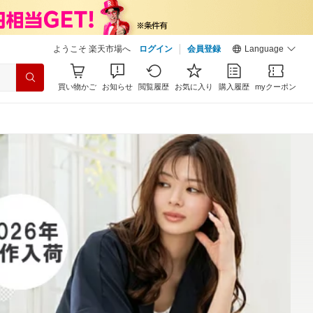
ようこそ 楽天市場へ
ログイン
会員登録
Language
買い物かご
お知らせ
閲覧履歴
お気に入り
購入履歴
myクーポン