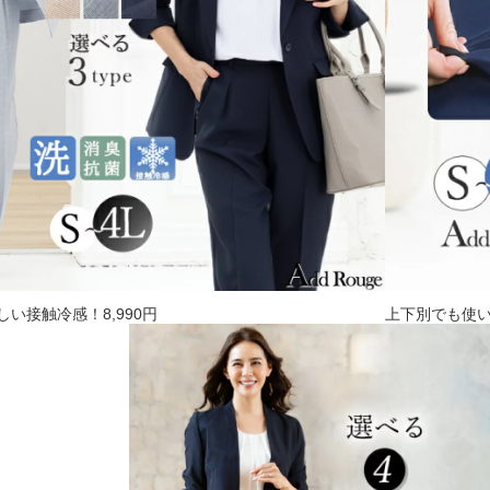
い接触冷感！8,990円
上下別でも使い