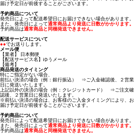
届け予定日が前後することがございます。
予約商品について
発売日によって配送希望日にお届けできない場合があります。
また、発売日によって
通常商品より発送に日数がかかります。
予約商品は
通常商品と同梱発送できません。
配送サービスについて
●●
でお送りします。
メール便
【業者】 日本郵便
【配送サービス名】ゆうメール
【備考】
商品発送のタイミング
特にご指定がない場合、
前払い決済の場合（例：銀行振込） ⇒ご入金確認後、２営業
日に発送いたします。
上記以外の決済の場合（例：クレジットカード） ⇒ご注文確
認後、２営業日に発送いたします。
※前払い決済の場合は、お客様のご入金タイミングにより、お
届け予定日が前後することがございます。
予約商品について
発売日によって配送希望日にお届けできない場合があります。
また、発売日によって
通常商品より発送に日数がかかります。
予約商品は
通常商品と同梱発送できません。