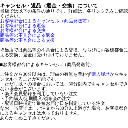
キャンセル・返品（返金・交換）について
当店では以下の条件の通りです。詳細は、各リンク先をご確認
ください。
お客様都合によるキャンセル（商品発送前）
お客様都合による返金
お客様都合による交換
商品等の不具合による返金
商品等の不具合による交換
※当店では商品等の不具合による交換、ならびにお客様都合に
よる交換、返金は受け付けておりません。
■
お客様都合によるキャンセル（商品発送前）
ご注文から30分以内は、理由の有無を問わず
購入履歴
からキャ
ンセルすることが可能です。
ただし以下の場合においては、30分以内でもキャンセルでき
ない場合がございます。
・楽天会員登録を利用していない注文
・予約購入/定期購入/頒布会の注文
・配送日時指定で最短お届け日を指定している注文
なお、当店では、ご注文から30分以上過ぎた場合、お客様都合
によるキャンセルは承っておりません。
あらかじめご了承ください。