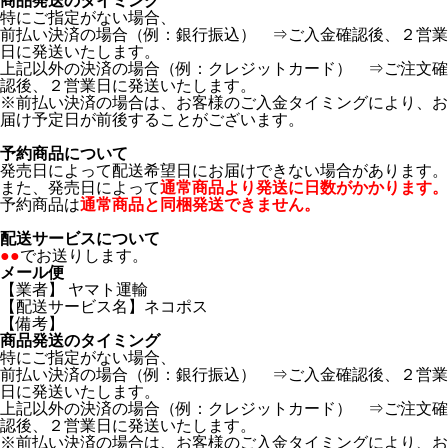
商品発送のタイミング
特にご指定がない場合、
前払い決済の場合（例：銀行振込） ⇒ご入金確認後、２営業
日に発送いたします。
上記以外の決済の場合（例：クレジットカード） ⇒ご注文確
認後、２営業日に発送いたします。
※前払い決済の場合は、お客様のご入金タイミングにより、お
届け予定日が前後することがございます。
予約商品について
発売日によって配送希望日にお届けできない場合があります。
また、発売日によって
通常商品より発送に日数がかかります。
予約商品は
通常商品と同梱発送できません。
配送サービスについて
●●
でお送りします。
メール便
【業者】 ヤマト運輸
【配送サービス名】ネコポス
【備考】
商品発送のタイミング
特にご指定がない場合、
前払い決済の場合（例：銀行振込） ⇒ご入金確認後、２営業
日に発送いたします。
上記以外の決済の場合（例：クレジットカード） ⇒ご注文確
認後、２営業日に発送いたします。
※前払い決済の場合は、お客様のご入金タイミングにより、お