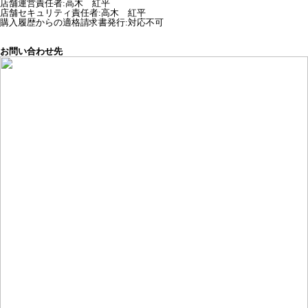
店舗運営責任者
:
高木 紅平
店舗セキュリティ責任者
:
高木 紅平
購入履歴からの適格請求書発行:対応不可
お問い合わせ先