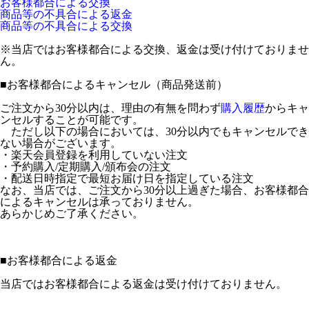
お客様都合による交換
商品等の不具合による返金
商品等の不具合による交換
※当店ではお客様都合による交換、返金は受け付けておりませ
ん。
■
お客様都合によるキャンセル（商品発送前）
ご注文から30分以内は、理由の有無を問わず
購入履歴
からキャ
ンセルすることが可能です。
ただし以下の場合においては、30分以内でもキャンセルでき
ない場合がございます。
・楽天会員登録を利用していない注文
・予約購入/定期購入/頒布会の注文
・配送日時指定で最短お届け日を指定している注文
なお、当店では、ご注文から30分以上過ぎた場合、お客様都合
によるキャンセルは承っておりません。
あらかじめご了承ください。
■
お客様都合による返金
当店ではお客様都合による返金は受け付けておりません。