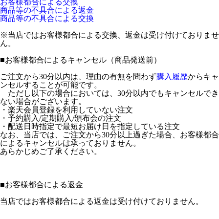
お客様都合による交換
商品等の不具合による返金
商品等の不具合による交換
※当店ではお客様都合による交換、返金は受け付けておりませ
ん。
■
お客様都合によるキャンセル（商品発送前）
ご注文から30分以内は、理由の有無を問わず
購入履歴
からキャ
ンセルすることが可能です。
ただし以下の場合においては、30分以内でもキャンセルでき
ない場合がございます。
・楽天会員登録を利用していない注文
・予約購入/定期購入/頒布会の注文
・配送日時指定で最短お届け日を指定している注文
なお、当店では、ご注文から30分以上過ぎた場合、お客様都合
によるキャンセルは承っておりません。
あらかじめご了承ください。
■
お客様都合による返金
当店ではお客様都合による返金は受け付けておりません。