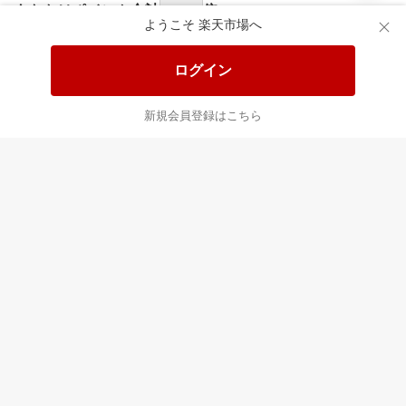
あなたはポイント
合計
倍
ようこそ 楽天市場へ
ログイン
新規会員登録はこちら
最近チェックした商品
すべて見る