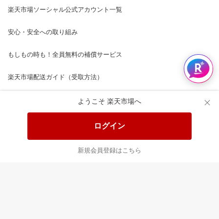
楽天市場ソーシャル公式アカウント一覧
安心・安全への取り組み
もしもの時も！全員無料の補償サービス
楽天市場配送ガイド（受取方法）
楽天にお店を開きませんか？
ようこそ 楽天市場へ
楽天ショッピングサービスご利用規約
ログイン
ページ内容・広告に関するご意見はこちら
新規会員登録はこちら
楽天クラッチ募金
Rakuten Ichiba English Guide
ご利用ガイド
ヘルプ