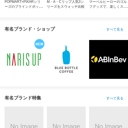
POPMART×PIXARシリ
M・A・Cリップ人気3シ
マーベルヒーローのゴル
ーズのブラインドボック
リーズをスウォッチ比較
フグッズで、楽しくスコ
ス
アアップ！
有名ブランド・ショップ
すべて見る
有名ブランド特集
すべて見る