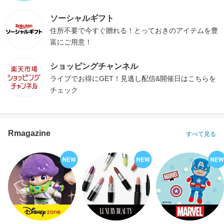
ソーシャルギフト
住所不要で今すぐ贈れる！とっておきのアイテムを豊
富にご用意！
ショッピングチャンネル
ライブでお得にGET！見逃し配信&開催日はこちらを
チェック
Rmagazine
すべて見る