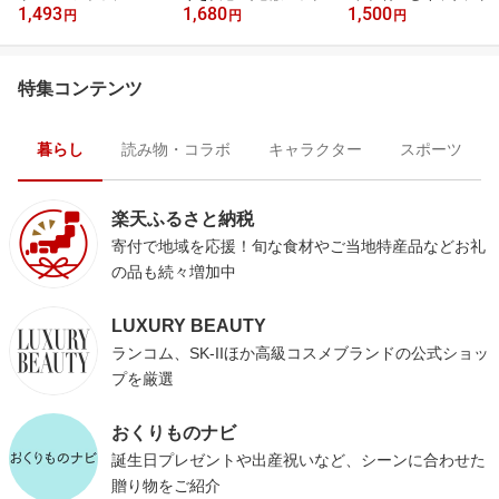
1,493
1,680
1,500
円
円
円
特集コンテンツ
暮らし
読み物・コラボ
キャラクター
スポーツ
楽天ふるさと納税
寄付で地域を応援！旬な食材やご当地特産品などお礼
の品も続々増加中
LUXURY BEAUTY
ランコム、SK-IIほか高級コスメブランドの公式ショッ
プを厳選
おくりものナビ
誕生日プレゼントや出産祝いなど、シーンに合わせた
贈り物をご紹介