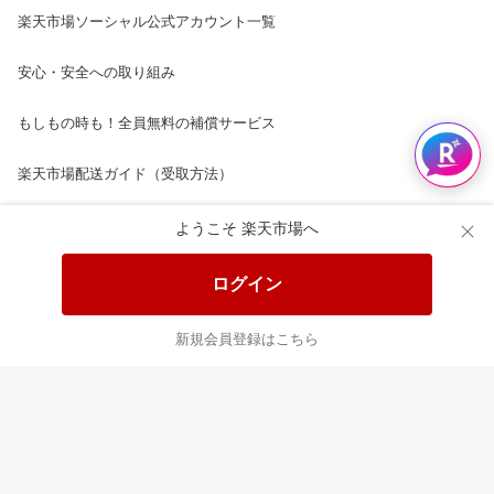
楽天市場ソーシャル公式アカウント一覧
安心・安全への取り組み
もしもの時も！全員無料の補償サービス
楽天市場配送ガイド（受取方法）
楽天にお店を開きませんか？
ようこそ 楽天市場へ
楽天ショッピングサービスご利用規約
ログイン
ページ内容・広告に関するご意見はこちら
新規会員登録はこちら
楽天クラッチ募金
Rakuten Ichiba English Guide
ご利用ガイド
ヘルプ