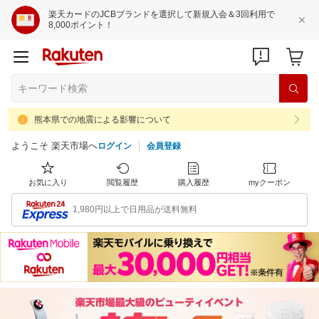
楽天カードのJCBブランドを選択して新規入会＆3回利用で
8,000ポイント！
熊本県での地震による影響について
ようこそ 楽天市場へ
ログイン
会員登録
お気に入り
閲覧履歴
購入履歴
myクーポン
1,980円以上で日用品が送料無料