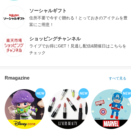
ソーシャルギフト
住所不要で今すぐ贈れる！とっておきのアイテムを豊
富にご用意！
ショッピングチャンネル
ライブでお得にGET！見逃し配信&開催日はこちらを
チェック
Rmagazine
すべて見る