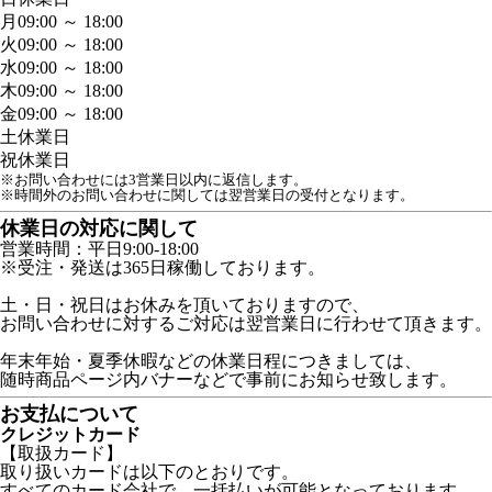
月
09:00 ～ 18:00
火
09:00 ～ 18:00
水
09:00 ～ 18:00
木
09:00 ～ 18:00
金
09:00 ～ 18:00
土
休業日
祝
休業日
※お問い合わせには3営業日以内に返信します。
※時間外のお問い合わせに関しては翌営業日の受付となります。
休業日の対応に関して
営業時間：平日9:00-18:00
※受注・発送は365日稼働しております。
土・日・祝日はお休みを頂いておりますので、
お問い合わせに対するご対応は翌営業日に行わせて頂きます。
年末年始・夏季休暇などの休業日程につきましては、
随時商品ページ内バナーなどで事前にお知らせ致します。
お支払について
クレジットカード
【取扱カード】
取り扱いカードは以下のとおりです。
すべてのカード会社で、一括払いが可能となっております。