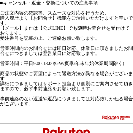
■
キャンセル・返金・交換についての注意事項
ご注文内容の確認等、スムーズな対応を行うため、
購入履歴より【お問合せ】機能をご活用いただけますと幸いで
す。
【メール】または【公式LINE】でも随時お問合せを受付けて
おります。
受注番号を記載の上、ご連絡お願い致します。
営業時間内のお問合せには即日対応、休業日に頂きましたお問
合せにつきましては翌営業日に対応致します。
営業時間：平日9:00-18:00(GW/夏季/年末年始休業期間除く)
商品の状態やご要望によって返送方法が異なる場合がございま
す
詳細につきましてはサポート担当より個別にご案内させて頂き
ますので、必ず事前連絡をお願い致します。
事前連絡のない返送や返品につきましては対応致しかねる場合
がございます。