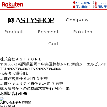
株式会社ＡＳＴＹＯＮＥ
〒8100073 福岡県福岡市中央区舞鶴3-7-15 舞鶴ジーエルビル4F
TEL:092-738-4040 FAX:092-738-4044
代表者:安藤 翔太
店舗運営責任者:河原 芙有香
店舗セキュリティ責任者:河原 芙有香
購入履歴からの適格請求書発行:対応可能
お問い合わせ先
お問い合わせ対応時間
日
休業日