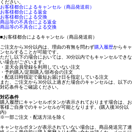
ください。
お客様都合によるキャンセル（商品発送前）
お客様都合による返金
お客様都合による交換
商品等の不具合による返金
商品等の不具合による交換
■
お客様都合によるキャンセル（商品発送前）
ご注文から30分以内は、理由の有無を問わず
購入履歴
からキャ
ンセルすることが可能です。
ただし以下の場合においては、30分以内でもキャンセルできな
い場合がございます。
・楽天会員登録を利用していない注文
・予約購入/定期購入/頒布会の注文
・配送日時指定で最短お届け日を指定している注文
また、ご注文から30分以上過ぎた場合のキャンセルは、以下の
対応条件をご確認ください。
対応条件
購入履歴にキャンセルボタンが表示されております場合は、お
客様ご自身でのキャンセルが可能となります。(購入後30分以
内)
※一部ご注文・配送方法を除く
キャンセルボタンが表示されていない場合は、商品発送完了連