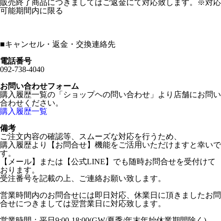
販売終了商品につきましてはご返金にて対応致します。※対応
可能期間内に限る
■
キャンセル・返金・交換連絡先
電話番号
092-738-4040
お問い合わせフォーム
購入履歴一覧の「ショップヘの問い合わせ」より店舗にお問い
合わせください。
購入履歴一覧
備考
ご注文内容の確認等、スムーズな対応を行うため、
購入履歴より【お問合せ】機能をご活用いただけますと幸いで
す。
【メール】または【公式LINE】でも随時お問合せを受付けて
おります。
受注番号を記載の上、ご連絡お願い致します。
営業時間内のお問合せには即日対応、休業日に頂きましたお問
合せにつきましては翌営業日に対応致します。
営業時間：平日9:00-18:00(GW/夏季/年末年始休業期間除く)