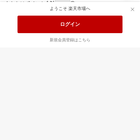
あなたはポイント
合計
倍
ようこそ 楽天市場へ
ログイン
新規会員登録はこちら
最近チェックした商品
すべて見る