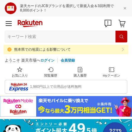
楽天カードのJCBブランドを選択して新規入会＆3回利用で
8,000ポイント！
熊本県での地震による影響について
ようこそ 楽天市場へ
ログイン
会員登録
お気に入り
閲覧履歴
購入履歴
myクーポン
1,980円以上で日用品が送料無料