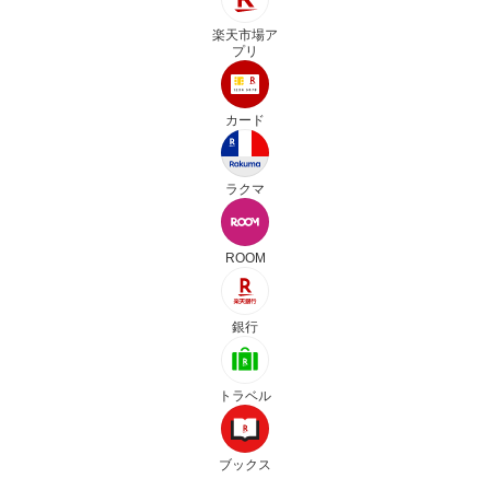
楽天市場ア
プリ
カード
ラクマ
ROOM
銀行
トラベル
ブックス