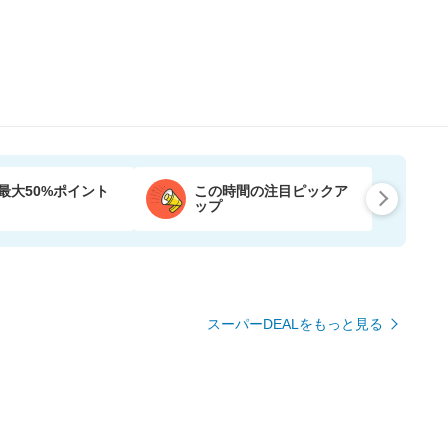
最大50%ポイント
この時間の注目ピックア
ップ
スーパーDEALをもっと見る