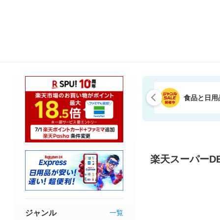
食品と日用
楽天スーパーDE
ジャンル
一覧