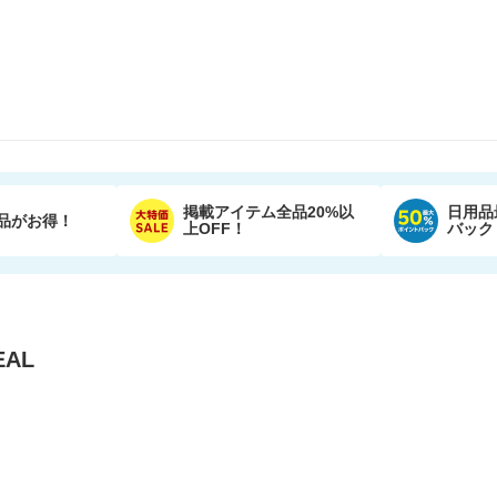
掲載アイテム全品20%以
日用品
品がお得！
上OFF！
バック
AL