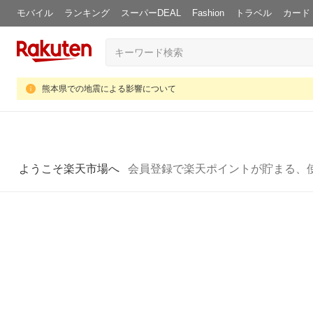
モバイル
ランキング
スーパーDEAL
Fashion
トラベル
カード
熊本県での地震による影響について
ようこそ楽天市場へ
会員登録で楽天ポイントが貯まる、