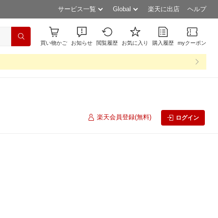
サービス一覧
Global
楽天に出店
ヘルプ
買い物かご
お知らせ
閲覧履歴
お気に入り
購入履歴
myクーポン
楽天会員登録(無料)
ログイン