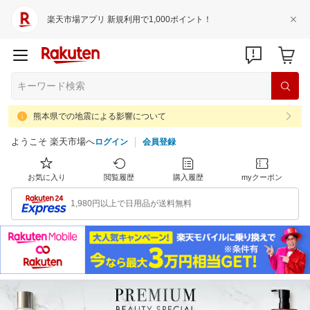
楽天市場アプリ 新規利用で1,000ポイント！
熊本県での地震による影響について
ようこそ 楽天市場へ
ログイン
会員登録
お気に入り
閲覧履歴
購入履歴
myクーポン
1,980円以上で日用品が送料無料