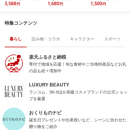
3,588
1,680
1,500
円
円
円
特集コンテンツ
暮らし
読み物・コラボ
キャラクター
スポーツ
楽天ふるさと納税
寄付で地域を応援！旬な食材やご当地特産品などお礼
の品も続々増加中
LUXURY BEAUTY
ランコム、SK-IIほか高級コスメブランドの公式ショッ
プを厳選
おくりものナビ
誕生日プレゼントや出産祝いなど、シーンに合わせた
贈り物をご紹介