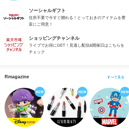
ソーシャルギフト
住所不要で今すぐ贈れる！とっておきのアイテムを豊
富にご用意！
ショッピングチャンネル
ライブでお得にGET！見逃し配信&開催日はこちらを
チェック
Rmagazine
すべて見る