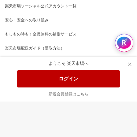
楽天市場ソーシャル公式アカウント一覧
安心・安全への取り組み
もしもの時も！全員無料の補償サービス
楽天市場配送ガイド（受取方法）
楽天にお店を開きませんか？
ようこそ 楽天市場へ
楽天ショッピングサービスご利用規約
ログイン
ページ内容・広告に関するご意見はこちら
新規会員登録はこちら
楽天クラッチ募金
Rakuten Ichiba English Guide
ご利用ガイド
ヘルプ