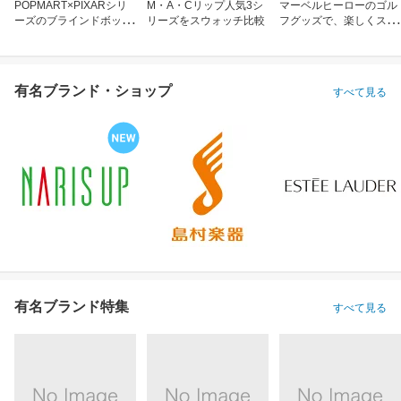
POPMART×PIXARシリ
M・A・Cリップ人気3シ
マーベルヒーローのゴル
ーズのブラインドボック
リーズをスウォッチ比較
フグッズで、楽しくスコ
ス
アアップ！
有名ブランド・ショップ
すべて見る
有名ブランド特集
すべて見る