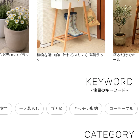
径35cmのプラン
植物を魅力的に飾れるスリムな園芸ラッ
座るだけで絵に
ク
ール
立て
一人暮らし
ゴミ箱
キッチン収納
ローテーブル