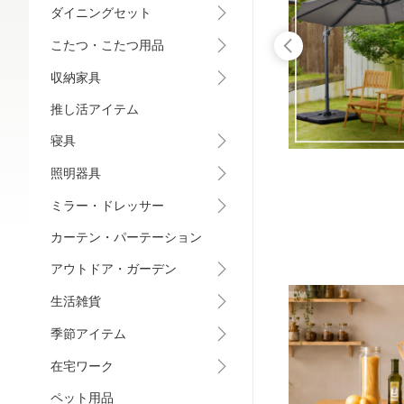
ダイニングセット
こたつ・こたつ用品
収納家具
推し活アイテム
寝具
照明器具
ミラー・ドレッサー
カーテン・パーテーション
アウトドア・ガーデン
生活雑貨
季節アイテム
在宅ワーク
ペット用品