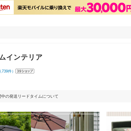
ムインテリア
3,739
件）
間中の発送リードタイムについて