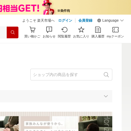
ようこそ 楽天市場へ
ログイン
会員登録
Language
買い物かご
お知らせ
閲覧履歴
お気に入り
購入履歴
myクーポン