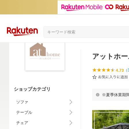
アットホー
4.73
（
ショップカテゴリ
※夏季休業期
ソファ
テーブル
チェア